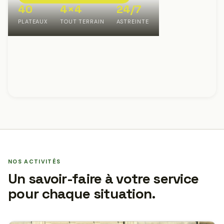
40
4×4
24/7
PLATEAUX
TOUT TERRAIN
ASTREINTE
NOS ACTIVITÉS
Un savoir-faire à votre service
pour chaque situation.