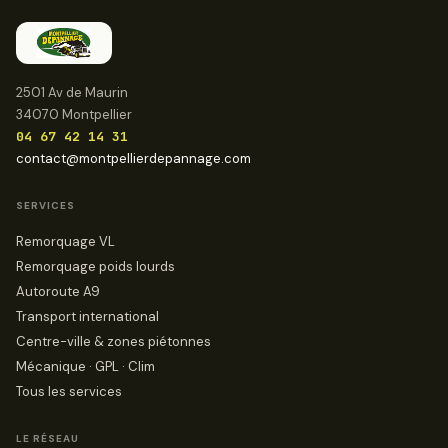
2501 Av de Maurin
34070 Montpellier
04 67 42 14 31
contact@montpellierdepannage.com
SERVICES
Remorquage VL
Remorquage poids lourds
Autoroute A9
Transport international
Centre-ville & zones piétonnes
Mécanique · GPL · Clim
Tous les services
LE RÉSEAU