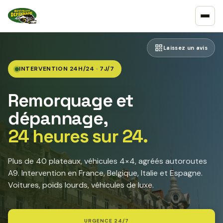
Laissez un avis
INTERVENTION 24H/24 · 7J/7
Remorquage et
dépannage,
24 heures sur 24.
Plus de 40 plateaux, véhicules 4×4, agréés autoroutes
A9. Intervention en France, Belgique, Italie et Espagne.
Voitures, poids lourds, véhicules de luxe.
URGENCE 24/7