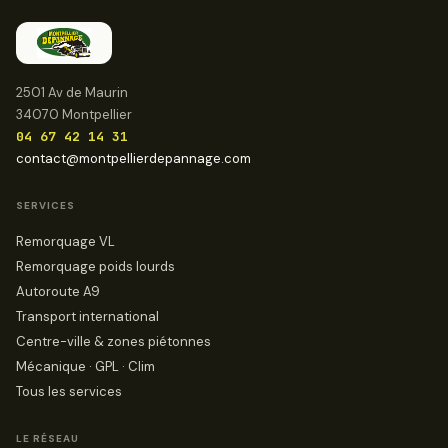
2501 Av de Maurin
34070 Montpellier
04 67 42 14 31
contact@montpellierdepannage.com
SERVICES
Remorquage VL
Remorquage poids lourds
Autoroute A9
Transport international
Centre-ville & zones piétonnes
Mécanique · GPL · Clim
Tous les services
LE RÉSEAU