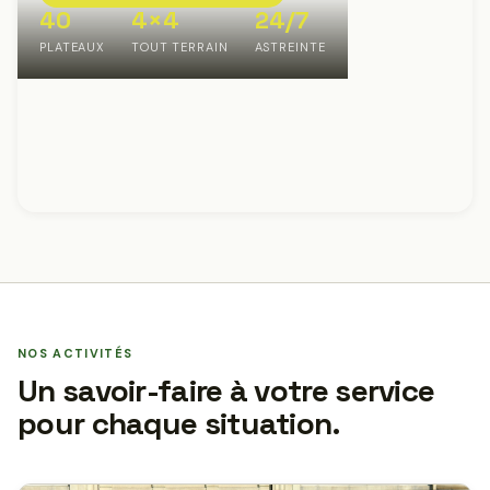
40
4×4
24/7
PLATEAUX
TOUT TERRAIN
ASTREINTE
NOS ACTIVITÉS
Un savoir-faire à votre service
pour chaque situation.