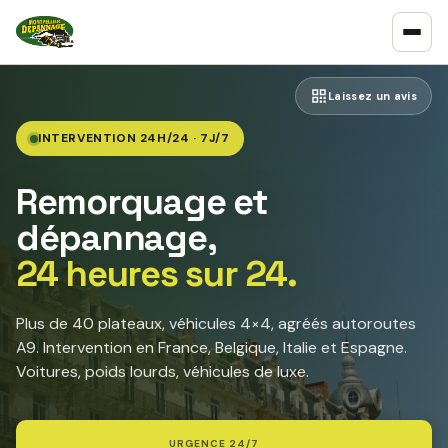
Laissez un avis
INTERVENTION 24H/24 · 7J/7
Remorquage et
dépannage,
24 heures sur 24.
Plus de 40 plateaux, véhicules 4×4, agréés autoroutes
A9. Intervention en France, Belgique, Italie et Espagne.
Voitures, poids lourds, véhicules de luxe.
URGENCE 24/7