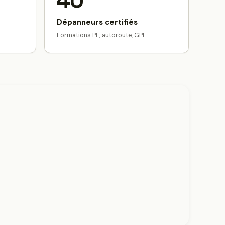
40
Dépanneurs certifiés
Formations PL, autoroute, GPL