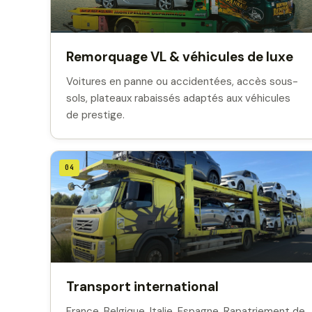
Remorquage VL & véhicules de luxe
Voitures en panne ou accidentées, accès sous-
sols, plateaux rabaissés adaptés aux véhicules
de prestige.
04
Transport international
France, Belgique, Italie, Espagne. Rapatriement de