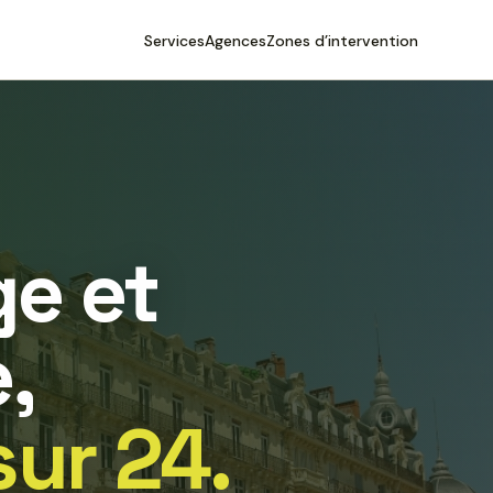
Services
Agences
Zones d’intervention
e et
,
sur 24.