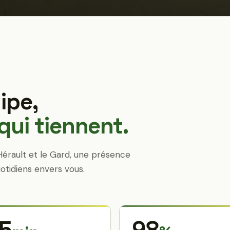
ipe,
ui tiennent.
Hérault et le Gard, une présence
otidiens envers vous.