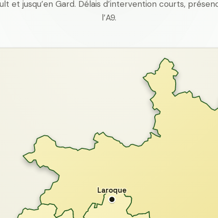
ult et jusqu’en Gard. Délais d’intervention courts, prés
l’A9.
Laroque