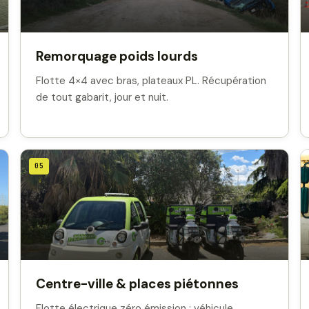
Remorquage poids lourds
Flotte 4×4 avec bras, plateaux PL. Récupération
de tout gabarit, jour et nuit.
05
Centre-ville & places piétonnes
Flotte électrique zéro émission : véhicule