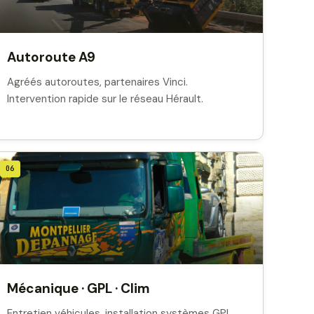
Autoroute A9
Agréés autoroutes, partenaires Vinci.
Intervention rapide sur le réseau Hérault.
06
Mécanique · GPL · Clim
Entretien véhicules, installation systèmes GPL,