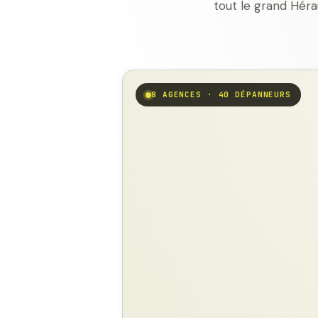
tout le grand Héra
8 AGENCES · 40 DÉPANNEURS