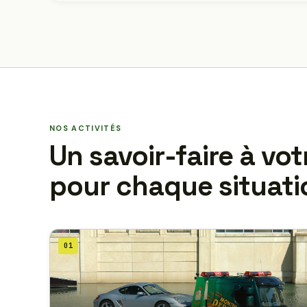
NOS ACTIVITÉS
Un savoir-faire à vot
pour chaque situati
01