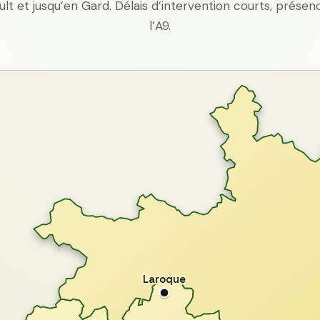
ult et jusqu’en Gard. Délais d’intervention courts, prés
l’A9.
Laroque