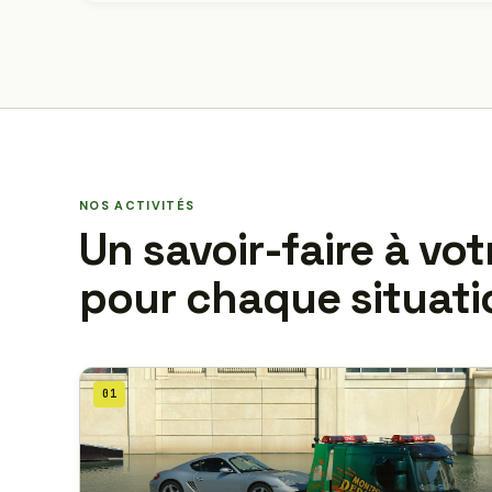
NOS ACTIVITÉS
Un savoir-faire à vot
pour chaque situati
01