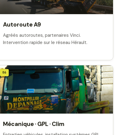
Autoroute A9
Agréés autoroutes, partenaires Vinci.
Intervention rapide sur le réseau Hérault.
06
Mécanique · GPL · Clim
Entretien véhicules, installation systèmes GPL,