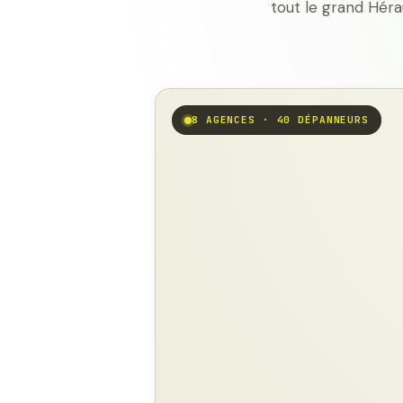
tout le grand Héra
8 AGENCES · 40 DÉPANNEURS