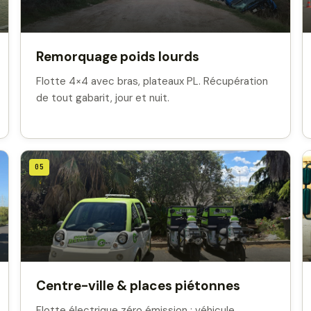
Remorquage poids lourds
Flotte 4×4 avec bras, plateaux PL. Récupération
de tout gabarit, jour et nuit.
05
Centre-ville & places piétonnes
Flotte électrique zéro émission : véhicule