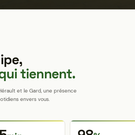
ipe,
ui tiennent.
Hérault et le Gard, une présence
otidiens envers vous.