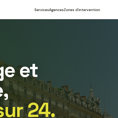
Services
Agences
Zones d’intervention
e et
,
sur 24.