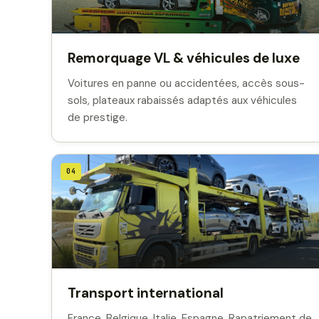
Remorquage VL & véhicules de luxe
Voitures en panne ou accidentées, accès sous-
sols, plateaux rabaissés adaptés aux véhicules
de prestige.
04
Transport international
France, Belgique, Italie, Espagne. Rapatriement de