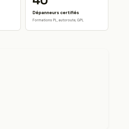
40
Dépanneurs certifiés
Formations PL, autoroute, GPL