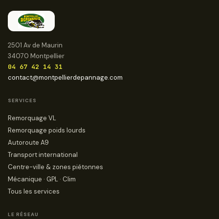
2501 Av de Maurin
34070 Montpellier
04 67 42 14 31
contact@montpellierdepannage.com
SERVICES
Remorquage VL
Remorquage poids lourds
Autoroute A9
Transport international
Centre-ville & zones piétonnes
Mécanique · GPL · Clim
Tous les services
LE RÉSEAU