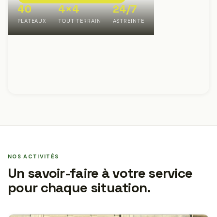
40
4×4
24/7
PLATEAUX
TOUT TERRAIN
ASTREINTE
NOS ACTIVITÉS
Un savoir-faire à votre service
pour chaque situation.