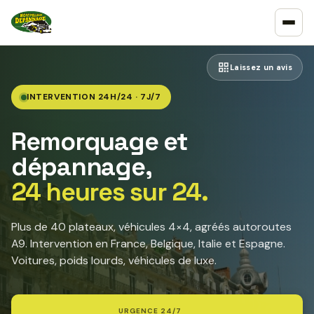
Laissez un avis
INTERVENTION 24H/24 · 7J/7
Remorquage et
dépannage,
24 heures sur 24.
Plus de 40 plateaux, véhicules 4×4, agréés autoroutes
A9. Intervention en France, Belgique, Italie et Espagne.
Voitures, poids lourds, véhicules de luxe.
URGENCE 24/7