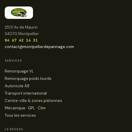
2501 Av de Maurin
34070 Montpellier
04 67 42 14 31
contact@montpellierdepannage.com
SERVICES
Remorquage VL
Remorquage poids lourds
Autoroute A9
Transport international
Centre-ville & zones piétonnes
Mécanique · GPL · Clim
Tous les services
LE RÉSEAU