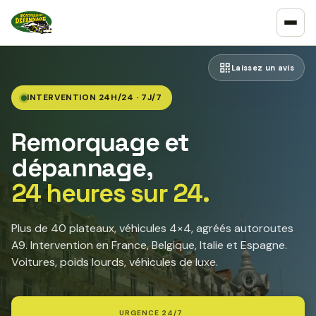
Laissez un avis
INTERVENTION 24H/24 · 7J/7
Remorquage et
dépannage,
24 heures sur 24.
Plus de 40 plateaux, véhicules 4×4, agréés autoroutes
A9. Intervention en France, Belgique, Italie et Espagne.
Voitures, poids lourds, véhicules de luxe.
URGENCE 24/7