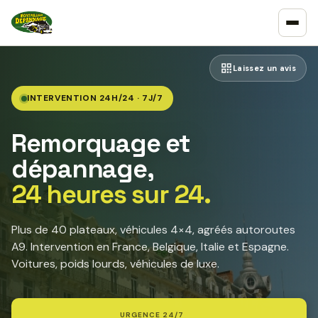
Laissez un avis
INTERVENTION 24H/24 · 7J/7
Remorquage et
dépannage,
24 heures sur 24.
Plus de 40 plateaux, véhicules 4×4, agréés autoroutes
A9. Intervention en France, Belgique, Italie et Espagne.
Voitures, poids lourds, véhicules de luxe.
URGENCE 24/7