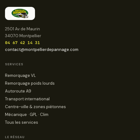
2501 Av de Maurin
34070 Montpellier
04 67 42 14 31
contact@montpellierdepannage.com
SERVICES
Remorquage VL
Remorquage poids lourds
Autoroute A9
Transport international
Centre-ville & zones piétonnes
Mécanique · GPL · Clim
Tous les services
LE RÉSEAU