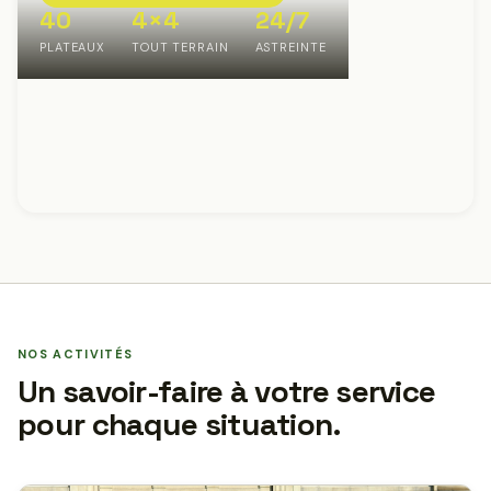
40
4×4
24/7
PLATEAUX
TOUT TERRAIN
ASTREINTE
NOS ACTIVITÉS
Un savoir-faire à votre service
pour chaque situation.