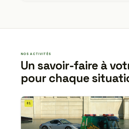
NOS ACTIVITÉS
Un savoir-faire à vot
pour chaque situati
01