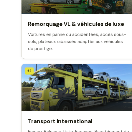
Remorquage VL & véhicules de luxe
Voitures en panne ou accidentées, accès sous-
sols, plateaux rabaissés adaptés aux véhicules
de prestige.
04
Transport international
France, Belgique, Italie, Espagne. Rapatriement de