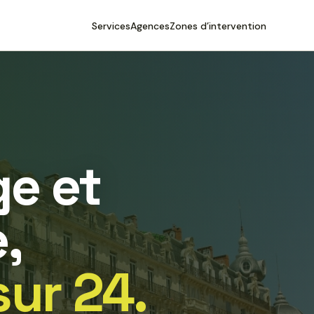
Services
Agences
Zones d’intervention
e et
,
sur 24.