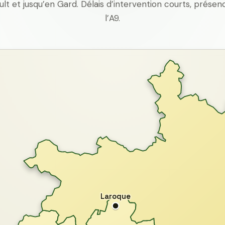
ult et jusqu’en Gard. Délais d’intervention courts, prés
l’A9.
Laroque