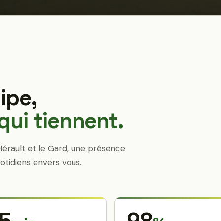
ipe,
ui tiennent.
Hérault et le Gard, une présence
otidiens envers vous.