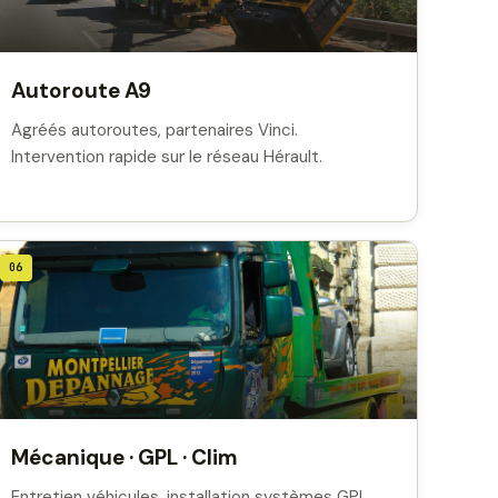
Autoroute A9
Agréés autoroutes, partenaires Vinci.
Intervention rapide sur le réseau Hérault.
06
Mécanique · GPL · Clim
Entretien véhicules, installation systèmes GPL,