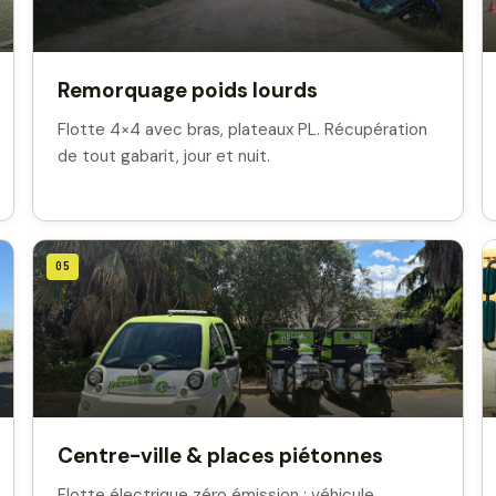
Remorquage poids lourds
Flotte 4×4 avec bras, plateaux PL. Récupération
de tout gabarit, jour et nuit.
05
Centre-ville & places piétonnes
Flotte électrique zéro émission : véhicule