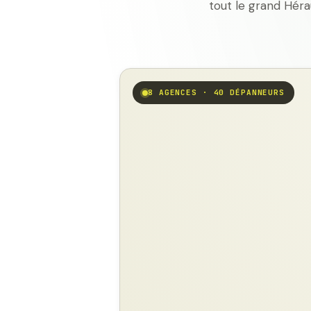
tout le grand Héra
8 AGENCES · 40 DÉPANNEURS