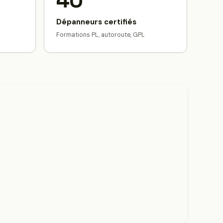
40
Dépanneurs certifiés
Formations PL, autoroute, GPL