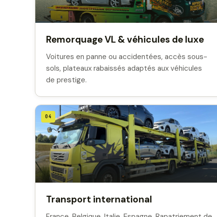
Remorquage VL & véhicules de luxe
Voitures en panne ou accidentées, accès sous-
sols, plateaux rabaissés adaptés aux véhicules
de prestige.
04
Transport international
France, Belgique, Italie, Espagne. Rapatriement de