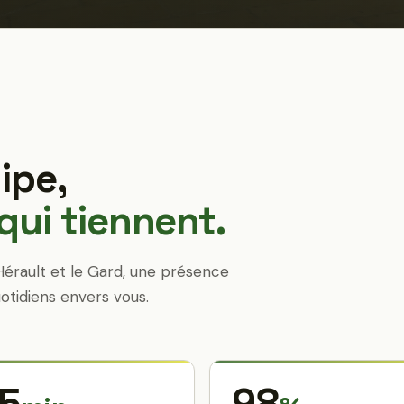
ipe,
ui tiennent.
Hérault et le Gard, une présence
otidiens envers vous.