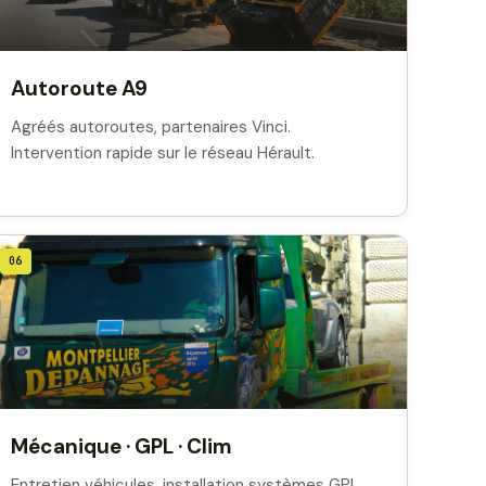
Autoroute A9
Agréés autoroutes, partenaires Vinci.
Intervention rapide sur le réseau Hérault.
06
Mécanique · GPL · Clim
Entretien véhicules, installation systèmes GPL,