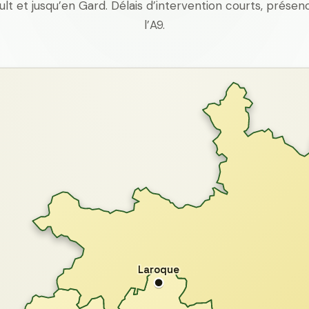
ult et jusqu’en Gard. Délais d’intervention courts, prés
l’A9.
Laroque