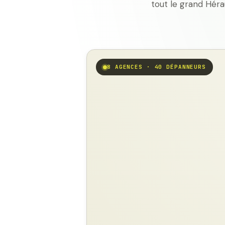
tout le grand Héra
8 AGENCES · 40 DÉPANNEURS