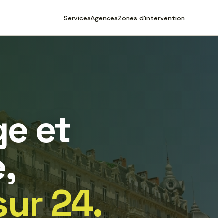
Services
Agences
Zones d’intervention
e et
,
sur 24.