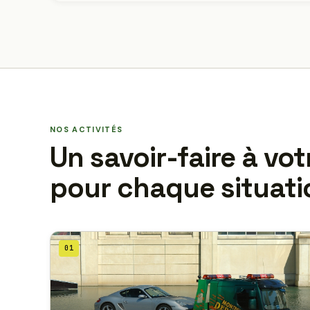
NOS ACTIVITÉS
Un savoir-faire à vot
pour chaque situati
01