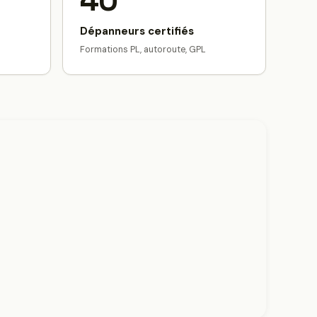
40
Dépanneurs certifiés
Formations PL, autoroute, GPL