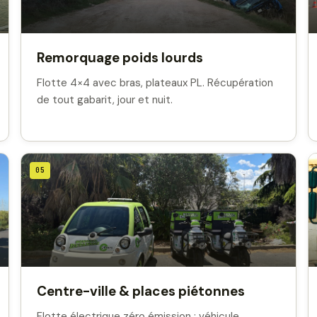
Remorquage poids lourds
Flotte 4×4 avec bras, plateaux PL. Récupération
de tout gabarit, jour et nuit.
05
Centre-ville & places piétonnes
Flotte électrique zéro émission : véhicule