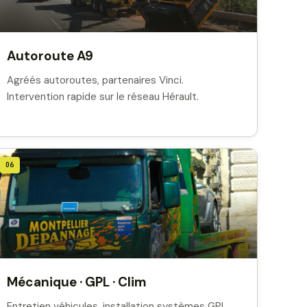
Autoroute A9
Agréés autoroutes, partenaires Vinci.
Intervention rapide sur le réseau Hérault.
06
Mécanique · GPL · Clim
Entretien véhicules, installation systèmes GPL,