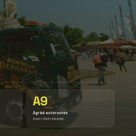
A9
Agréé autoroutes
VINCI PARTENAIRE