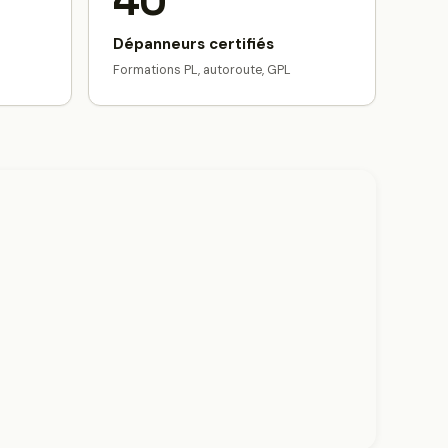
40
Dépanneurs certifiés
Formations PL, autoroute, GPL