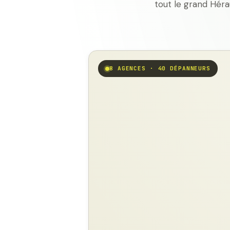
tout le grand Héra
8 AGENCES · 40 DÉPANNEURS