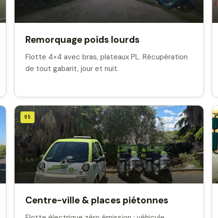
Remorquage poids lourds
Flotte 4×4 avec bras, plateaux PL. Récupération
de tout gabarit, jour et nuit.
05
Centre-ville & places piétonnes
Flotte électrique zéro émission : véhicule