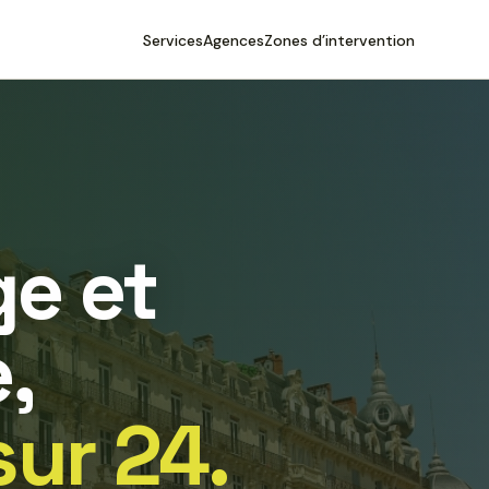
Services
Agences
Zones d’intervention
e et
,
sur 24.