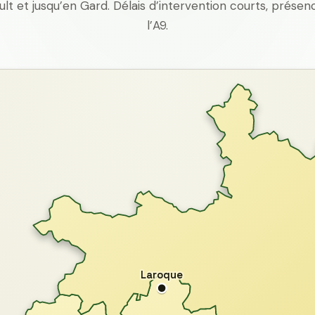
ult et jusqu’en Gard. Délais d’intervention courts, prés
l’A9.
Laroque