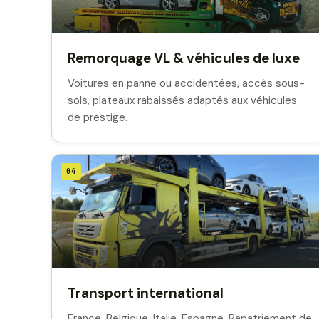
Remorquage VL & véhicules de luxe
Voitures en panne ou accidentées, accès sous-
sols, plateaux rabaissés adaptés aux véhicules
de prestige.
04
Transport international
France, Belgique, Italie, Espagne. Rapatriement de