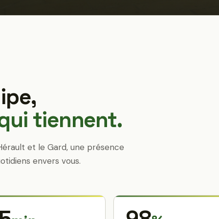
ipe,
ui tiennent.
Hérault et le Gard, une présence
otidiens envers vous.