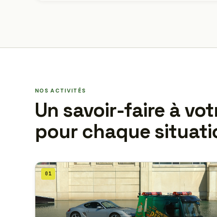
NOS ACTIVITÉS
Un savoir-faire à vot
pour chaque situati
01