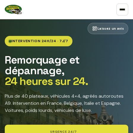
Laissez un avis
INTERVENTION 24H/24 · 7J/7
Remorquage et
dépannage,
24 heures sur 24.
Plus de 40 plateaux, véhicules 4×4, agréés autoroutes
A9. Intervention en France, Belgique, Italie et Espagne.
Voitures, poids lourds, véhicules de luxe.
URGENCE 24/7