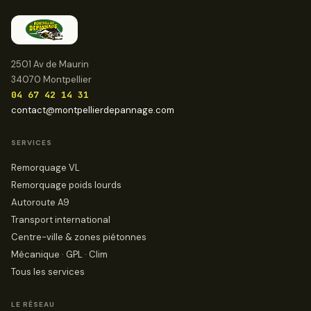
2501 Av de Maurin
34070 Montpellier
04 67 42 14 31
contact@montpellierdepannage.com
SERVICES
Remorquage VL
Remorquage poids lourds
Autoroute A9
Transport international
Centre-ville & zones piétonnes
Mécanique · GPL · Clim
Tous les services
LE RÉSEAU