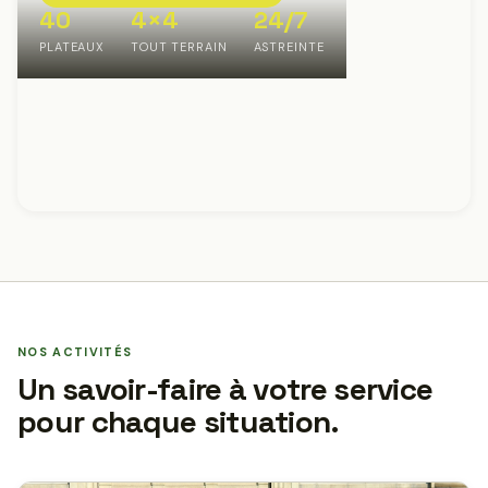
40
4×4
24/7
PLATEAUX
TOUT TERRAIN
ASTREINTE
NOS ACTIVITÉS
Un savoir-faire à votre service
pour chaque situation.