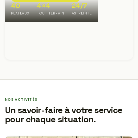
40
4×4
24/7
PLATEAUX
TOUT TERRAIN
ASTREINTE
NOS ACTIVITÉS
Un savoir-faire à votre service
pour chaque situation.