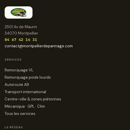
2501 Av de Maurin
34070 Montpellier
04 67 42 14 31
contact@montpellierdepannage.com
SERVICES
Remorquage VL
Remorquage poids lourds
Autoroute A9
Transport international
Centre-ville & zones piétonnes
Mécanique · GPL · Clim
Tous les services
LE RÉSEAU