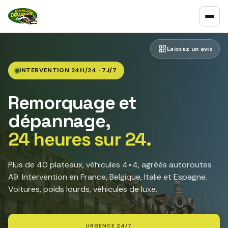
Laissez un avis
INTERVENTION 24H/24 · 7J/7
Remorquage et
dépannage,
24 heures sur 24.
Plus de 40 plateaux, véhicules 4×4, agréés autoroutes
A9. Intervention en France, Belgique, Italie et Espagne.
Voitures, poids lourds, véhicules de luxe.
URGENCE 24/7