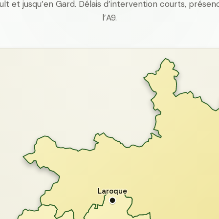
ult et jusqu’en Gard. Délais d’intervention courts, prés
l’A9.
Laroque