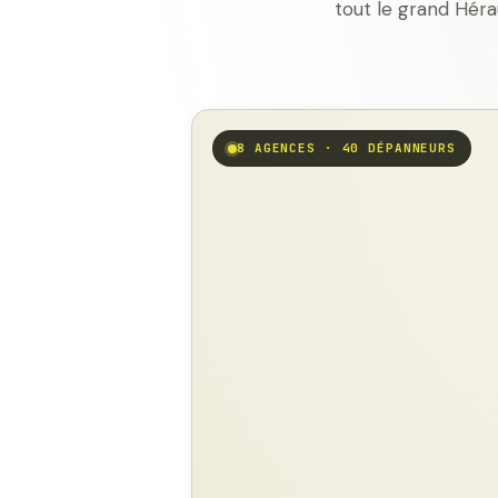
tout le grand Héra
8 AGENCES · 40 DÉPANNEURS