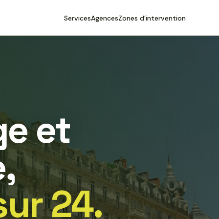
Services
Agences
Zones d’intervention
e et
,
sur 24.