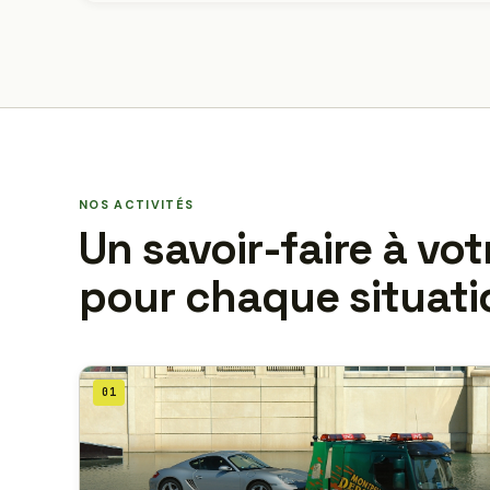
NOS ACTIVITÉS
Un savoir-faire à vot
pour chaque situati
01