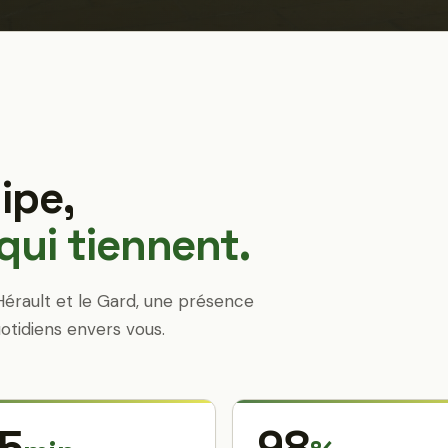
ipe,
ui tiennent.
Hérault et le Gard, une présence
otidiens envers vous.