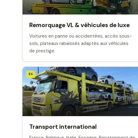
Remorquage VL & véhicules de luxe
Voitures en panne ou accidentées, accès sous-
sols, plateaux rabaissés adaptés aux véhicules
de prestige.
04
Transport international
France, Belgique, Italie, Espagne. Rapatriement de