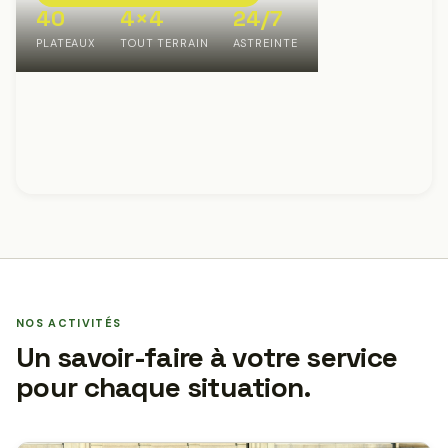
40
4×4
24/7
PLATEAUX
TOUT TERRAIN
ASTREINTE
NOS ACTIVITÉS
Un savoir-faire à votre service
pour chaque situation.