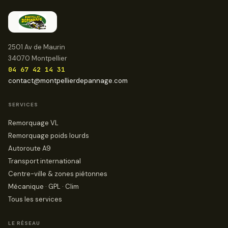
2501 Av de Maurin
34070 Montpellier
04 67 42 14 31
contact@montpellierdepannage.com
SERVICES
Remorquage VL
Remorquage poids lourds
Autoroute A9
Transport international
Centre-ville & zones piétonnes
Mécanique · GPL · Clim
Tous les services
LE RÉSEAU