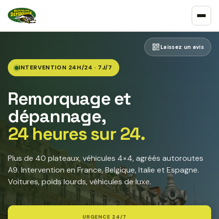
Laissez un avis
INTERVENTION 24H/24 · 7J/7
Remorquage et
dépannage,
24 heures sur 24.
Plus de 40 plateaux, véhicules 4×4, agréés autoroutes
A9. Intervention en France, Belgique, Italie et Espagne.
Voitures, poids lourds, véhicules de luxe.
URGENCE 24/7