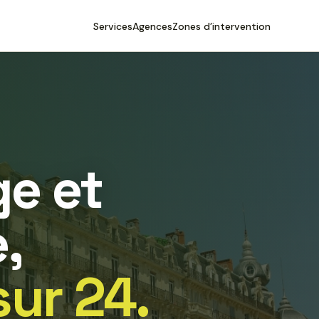
Services
Agences
Zones d’intervention
e et
,
sur 24.