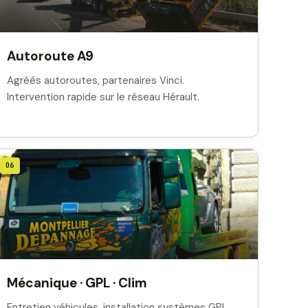
Autoroute A9
Agréés autoroutes, partenaires Vinci.
Intervention rapide sur le réseau Hérault.
06
Mécanique · GPL · Clim
Entretien véhicules, installation systèmes GPL,