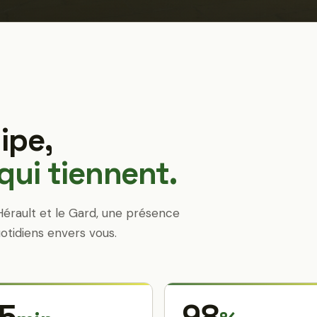
ipe,
ui tiennent.
Hérault et le Gard, une présence
otidiens envers vous.