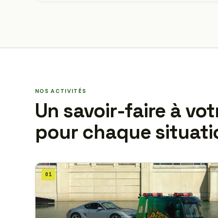
NOS ACTIVITÉS
Un savoir-faire à vot
pour chaque situati
01