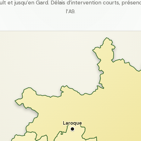
ult et jusqu’en Gard. Délais d’intervention courts, prés
l’A9.
Laroque