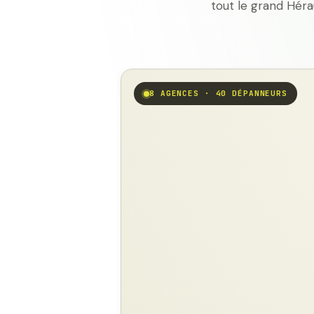
tout le grand Héra
8 AGENCES · 40 DÉPANNEURS