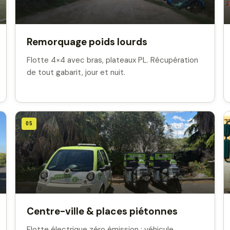
Remorquage poids lourds
Flotte 4×4 avec bras, plateaux PL. Récupération
de tout gabarit, jour et nuit.
05
Centre-ville & places piétonnes
Flotte électrique zéro émission : véhicule