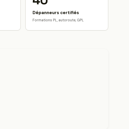
40
Dépanneurs certifiés
Formations PL, autoroute, GPL