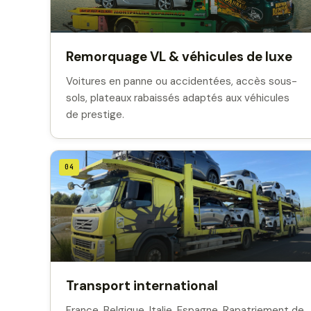
Remorquage VL & véhicules de luxe
Voitures en panne ou accidentées, accès sous-
sols, plateaux rabaissés adaptés aux véhicules
de prestige.
04
Transport international
France, Belgique, Italie, Espagne. Rapatriement de