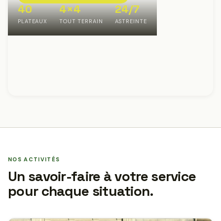
40
4×4
24/7
PLATEAUX
TOUT TERRAIN
ASTREINTE
NOS ACTIVITÉS
Un savoir-faire à votre service
pour chaque situation.