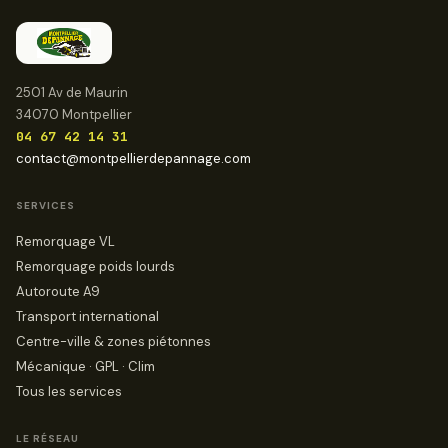
2501 Av de Maurin
34070 Montpellier
04 67 42 14 31
contact@montpellierdepannage.com
SERVICES
Remorquage VL
Remorquage poids lourds
Autoroute A9
Transport international
Centre-ville & zones piétonnes
Mécanique · GPL · Clim
Tous les services
LE RÉSEAU