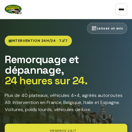
Laissez un avis
INTERVENTION 24H/24 · 7J/7
Remorquage et
dépannage,
24 heures sur 24.
Plus de 40 plateaux, véhicules 4×4, agréés autoroutes
A9. Intervention en France, Belgique, Italie et Espagne.
Voitures, poids lourds, véhicules de luxe.
URGENCE 24/7