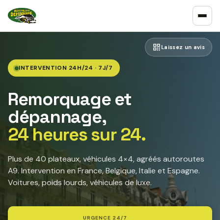
Laissez un avis
INTERVENTION 24H/24 · 7J/7
Remorquage et
dépannage,
24 heures sur 24.
Plus de 40 plateaux, véhicules 4×4, agréés autoroutes
A9. Intervention en France, Belgique, Italie et Espagne.
Voitures, poids lourds, véhicules de luxe.
URGENCE 24/7