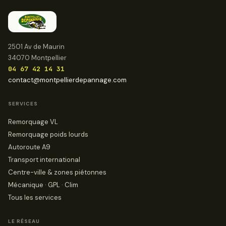
2501 Av de Maurin
34070 Montpellier
04 67 42 14 31
contact@montpellierdepannage.com
SERVICES
Remorquage VL
Remorquage poids lourds
Autoroute A9
Transport international
Centre-ville & zones piétonnes
Mécanique · GPL · Clim
Tous les services
LE RÉSEAU