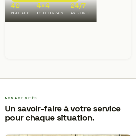
40
4×4
24/7
PLATEAUX
TOUT TERRAIN
ASTREINTE
NOS ACTIVITÉS
Un savoir-faire à votre service
pour chaque situation.