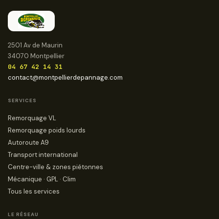
2501 Av de Maurin
34070 Montpellier
04 67 42 14 31
contact@montpellierdepannage.com
SERVICES
Remorquage VL
Remorquage poids lourds
Autoroute A9
Transport international
Centre-ville & zones piétonnes
Mécanique · GPL · Clim
Tous les services
LE RÉSEAU