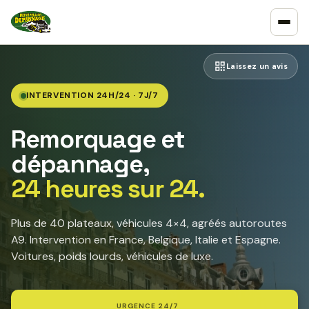
Laissez un avis
INTERVENTION 24H/24 · 7J/7
Remorquage et
dépannage,
24 heures sur 24.
Plus de 40 plateaux, véhicules 4×4, agréés autoroutes
A9. Intervention en France, Belgique, Italie et Espagne.
Voitures, poids lourds, véhicules de luxe.
URGENCE 24/7