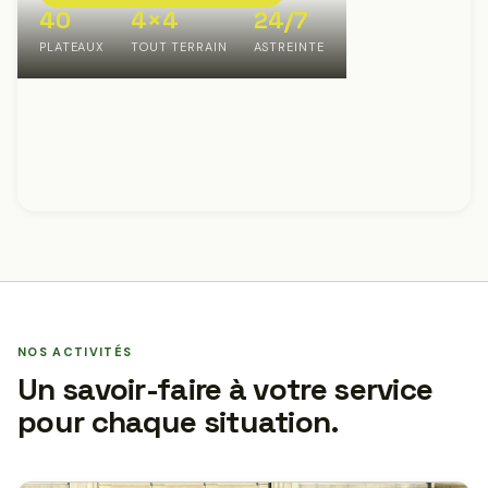
40
4×4
24/7
PLATEAUX
TOUT TERRAIN
ASTREINTE
NOS ACTIVITÉS
Un savoir-faire à votre service
pour chaque situation.