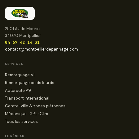
2501 Av de Maurin
34070 Montpellier
04 67 42 14 31
contact@montpellierdepannage.com
SERVICES
Remorquage VL
Remorquage poids lourds
Autoroute A9
Transport international
Centre-ville & zones piétonnes
Mécanique · GPL · Clim
Tous les services
LE RÉSEAU