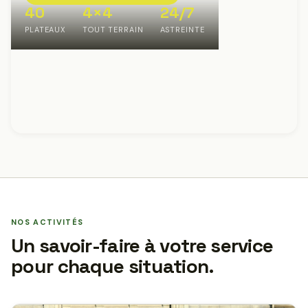
40
4×4
24/7
PLATEAUX
TOUT TERRAIN
ASTREINTE
NOS ACTIVITÉS
Un savoir-faire à votre service
pour chaque situation.