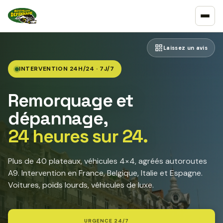
Laissez un avis
INTERVENTION 24H/24 · 7J/7
Remorquage et
dépannage,
24 heures sur 24.
Plus de 40 plateaux, véhicules 4×4, agréés autoroutes
A9. Intervention en France, Belgique, Italie et Espagne.
Voitures, poids lourds, véhicules de luxe.
URGENCE 24/7