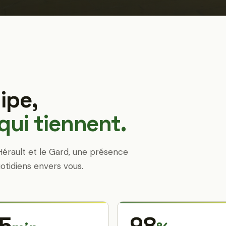
ipe,
ui tiennent.
Hérault et le Gard, une présence
otidiens envers vous.