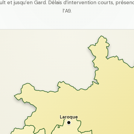
ult et jusqu’en Gard. Délais d’intervention courts, prés
l’A9.
Laroque