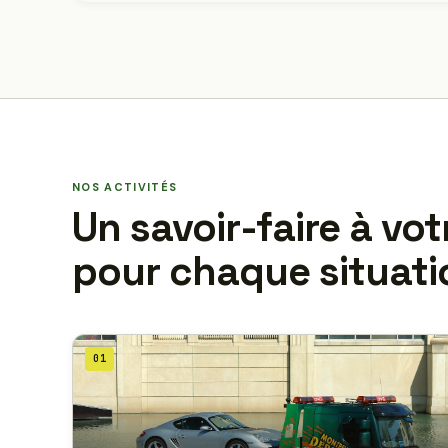
NOS ACTIVITÉS
Un savoir-faire à vot
pour chaque situati
01