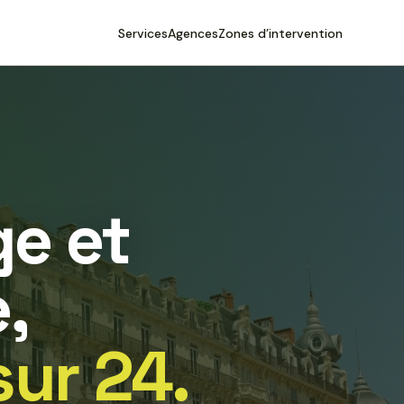
Services
Agences
Zones d’intervention
e et
,
sur 24.