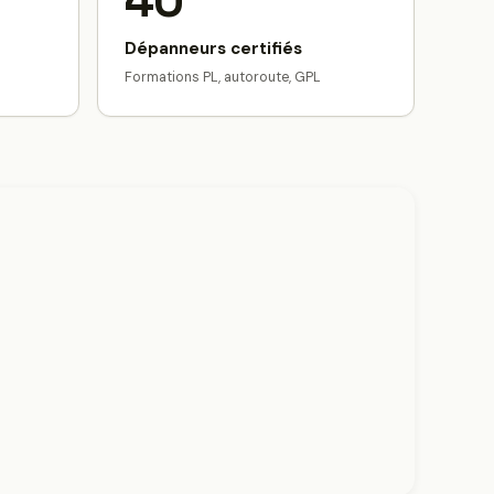
40
Dépanneurs certifiés
Formations PL, autoroute, GPL