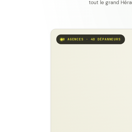
tout le grand Héra
8 AGENCES · 40 DÉPANNEURS