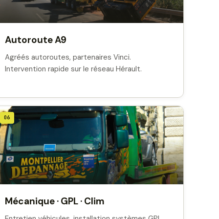
Autoroute A9
Agréés autoroutes, partenaires Vinci.
Intervention rapide sur le réseau Hérault.
06
Mécanique · GPL · Clim
Entretien véhicules, installation systèmes GPL,