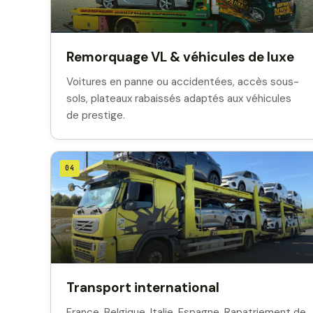
Remorquage VL & véhicules de luxe
Voitures en panne ou accidentées, accès sous-
sols, plateaux rabaissés adaptés aux véhicules
de prestige.
04
Transport international
France, Belgique, Italie, Espagne. Rapatriement de