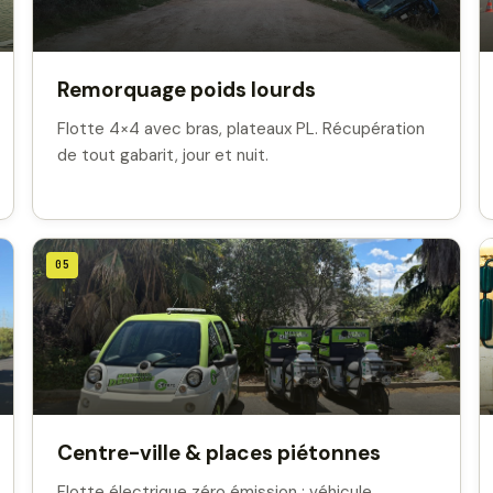
Remorquage poids lourds
Flotte 4×4 avec bras, plateaux PL. Récupération
de tout gabarit, jour et nuit.
05
Centre-ville & places piétonnes
Flotte électrique zéro émission : véhicule