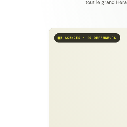
tout le grand Héra
8 AGENCES · 40 DÉPANNEURS