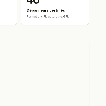
40
Dépanneurs certifiés
Formations PL, autoroute, GPL