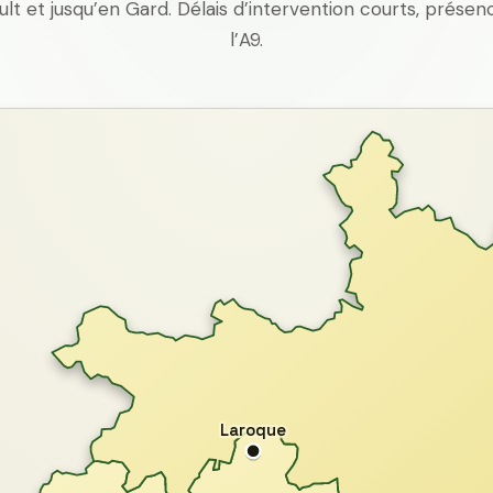
ult et jusqu’en Gard. Délais d’intervention courts, prés
l’A9.
Laroque