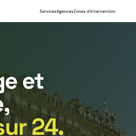
Services
Agences
Zones d’intervention
e et
,
sur 24.