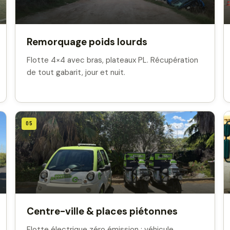
Remorquage poids lourds
Flotte 4×4 avec bras, plateaux PL. Récupération
de tout gabarit, jour et nuit.
05
Centre-ville & places piétonnes
Flotte électrique zéro émission : véhicule