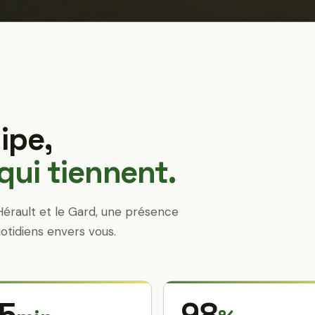
ipe,
ui tiennent.
Hérault et le Gard, une présence
otidiens envers vous.