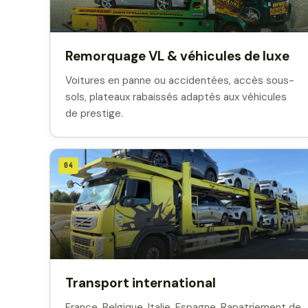
Remorquage VL & véhicules de luxe
Voitures en panne ou accidentées, accès sous-
sols, plateaux rabaissés adaptés aux véhicules
de prestige.
04
Transport international
France, Belgique, Italie, Espagne. Rapatriement de