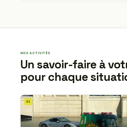
NOS ACTIVITÉS
Un savoir-faire à vot
pour chaque situati
01