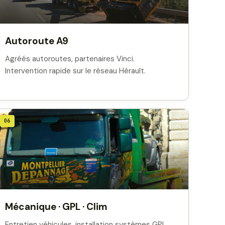
Autoroute A9
Agréés autoroutes, partenaires Vinci.
Intervention rapide sur le réseau Hérault.
06
Mécanique · GPL · Clim
Entretien véhicules, installation systèmes GPL,