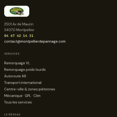
2501 Av de Maurin
34070 Montpellier
04 67 42 14 31
contact@montpellierdepannage.com
SERVICES
Remorquage VL
Remorquage poids lourds
Autoroute A9
Transport international
Centre-ville & zones piétonnes
Mécanique · GPL · Clim
Tous les services
LE RÉSEAU