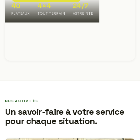
40
4×4
24/7
PLATEAUX
TOUT TERRAIN
ASTREINTE
NOS ACTIVITÉS
Un savoir-faire à votre service
pour chaque situation.