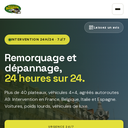
Laissez un avis
INTERVENTION 24H/24 · 7J/7
Remorquage et
dépannage,
24 heures sur 24.
Plus de 40 plateaux, véhicules 4×4, agréés autoroutes
A9. Intervention en France, Belgique, Italie et Espagne.
Voitures, poids lourds, véhicules de luxe.
URGENCE 24/7