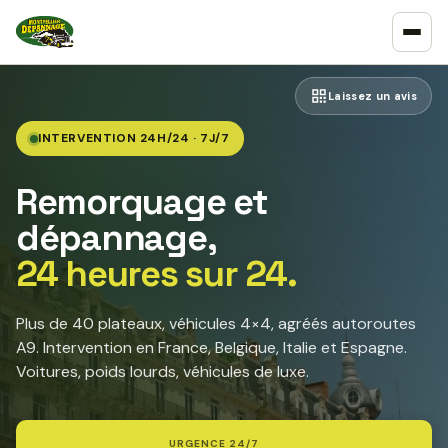
Laissez un avis
INTERVENTION 24H/24 · 7J/7
Remorquage et
dépannage,
24 heures sur 24.
Plus de 40 plateaux, véhicules 4×4, agréés autoroutes
A9. Intervention en France, Belgique, Italie et Espagne.
Voitures, poids lourds, véhicules de luxe.
URGENCE 24/7