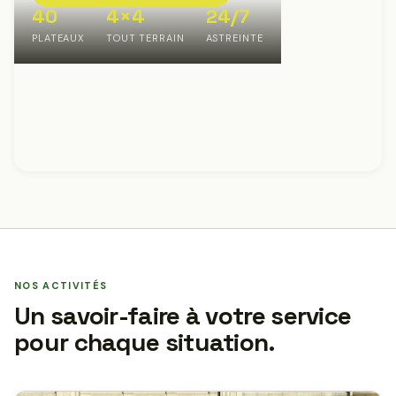
40
4×4
24/7
PLATEAUX
TOUT TERRAIN
ASTREINTE
NOS ACTIVITÉS
Un savoir-faire à votre service
pour chaque situation.