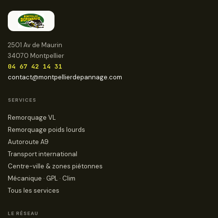
2501 Av de Maurin
34070 Montpellier
04 67 42 14 31
contact@montpellierdepannage.com
SERVICES
Remorquage VL
Remorquage poids lourds
Autoroute A9
Transport international
Centre-ville & zones piétonnes
Mécanique · GPL · Clim
Tous les services
LE RÉSEAU