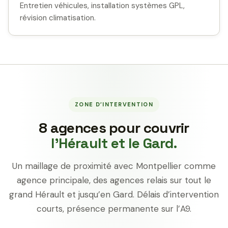
Entretien véhicules, installation systèmes GPL,
révision climatisation.
ZONE D’INTERVENTION
8 agences pour couvrir
l’Hérault et le Gard.
Un maillage de proximité avec Montpellier comme
agence principale, des agences relais sur tout le
grand Hérault et jusqu’en Gard. Délais d’intervention
courts, présence permanente sur l’A9.