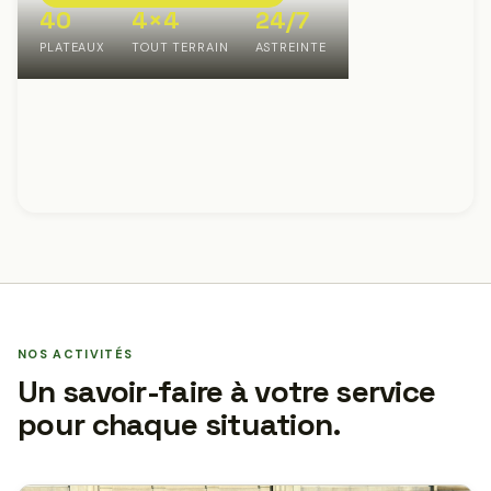
40
4×4
24/7
PLATEAUX
TOUT TERRAIN
ASTREINTE
NOS ACTIVITÉS
Un savoir-faire à votre service
pour chaque situation.