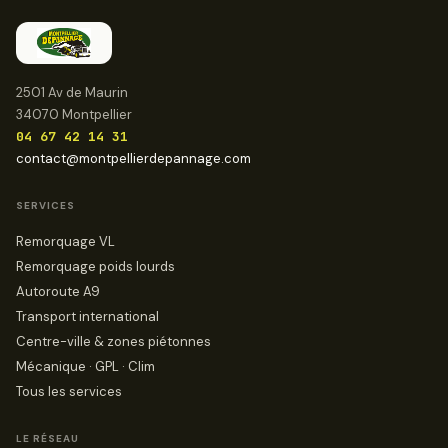
2501 Av de Maurin
34070 Montpellier
04 67 42 14 31
contact@montpellierdepannage.com
SERVICES
Remorquage VL
Remorquage poids lourds
Autoroute A9
Transport international
Centre-ville & zones piétonnes
Mécanique · GPL · Clim
Tous les services
LE RÉSEAU