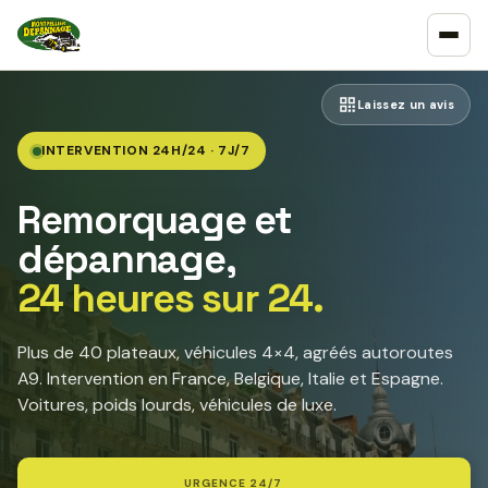
Laissez un avis
INTERVENTION 24H/24 · 7J/7
Remorquage et
dépannage,
24 heures sur 24.
Plus de 40 plateaux, véhicules 4×4, agréés autoroutes
A9. Intervention en France, Belgique, Italie et Espagne.
Voitures, poids lourds, véhicules de luxe.
URGENCE 24/7