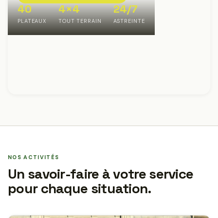
40
4×4
24/7
PLATEAUX
TOUT TERRAIN
ASTREINTE
NOS ACTIVITÉS
Un savoir-faire à votre service
pour chaque situation.