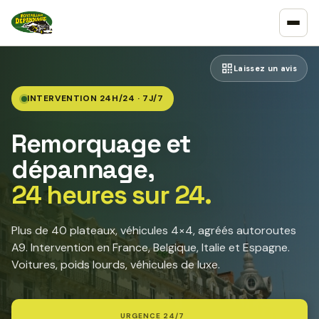
Laissez un avis
INTERVENTION 24H/24 · 7J/7
Remorquage et
dépannage,
24 heures sur 24.
Plus de 40 plateaux, véhicules 4×4, agréés autoroutes
A9. Intervention en France, Belgique, Italie et Espagne.
Voitures, poids lourds, véhicules de luxe.
URGENCE 24/7