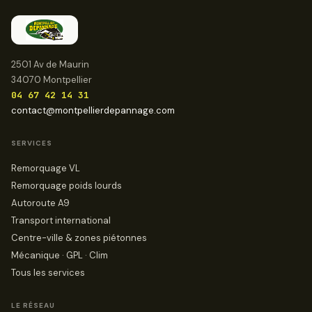
2501 Av de Maurin
34070 Montpellier
04 67 42 14 31
contact@montpellierdepannage.com
SERVICES
Remorquage VL
Remorquage poids lourds
Autoroute A9
Transport international
Centre-ville & zones piétonnes
Mécanique · GPL · Clim
Tous les services
LE RÉSEAU