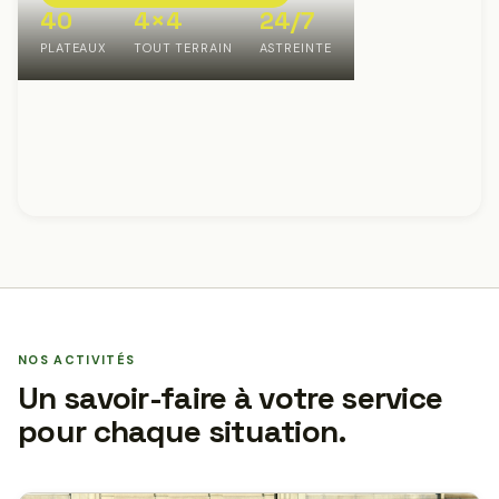
40
4×4
24/7
PLATEAUX
TOUT TERRAIN
ASTREINTE
NOS ACTIVITÉS
Un savoir-faire à votre service
pour chaque situation.