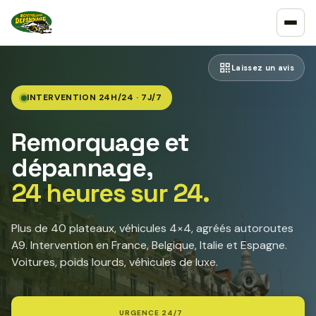
Laissez un avis
INTERVENTION 24H/24 · 7J/7
Remorquage et
dépannage,
24 heures sur 24.
Plus de 40 plateaux, véhicules 4×4, agréés autoroutes
A9. Intervention en France, Belgique, Italie et Espagne.
Voitures, poids lourds, véhicules de luxe.
URGENCE 24/7