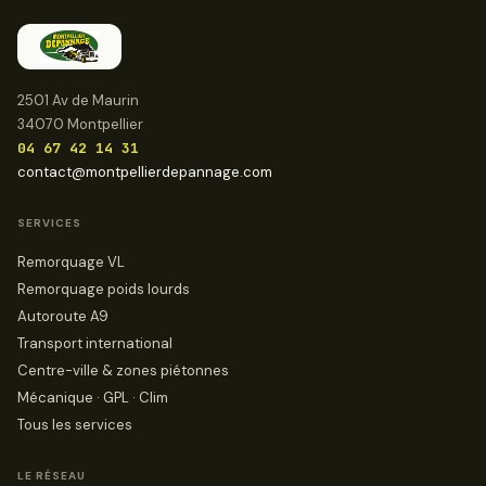
2501 Av de Maurin
34070 Montpellier
04 67 42 14 31
contact@montpellierdepannage.com
SERVICES
Remorquage VL
Remorquage poids lourds
Autoroute A9
Transport international
Centre-ville & zones piétonnes
Mécanique · GPL · Clim
Tous les services
LE RÉSEAU