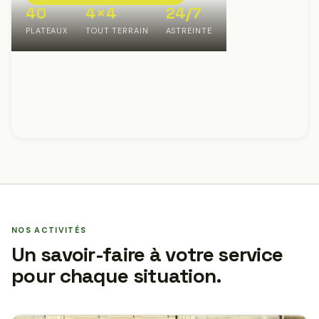
40
4×4
24/7
PLATEAUX
TOUT TERRAIN
ASTREINTE
NOS ACTIVITÉS
Un savoir-faire à votre service
pour chaque situation.