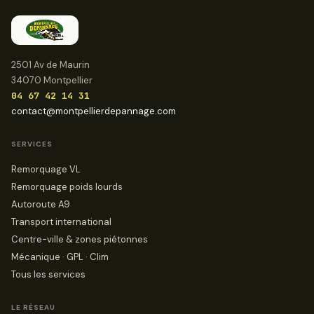
2501 Av de Maurin
34070 Montpellier
04 67 42 14 31
contact@montpellierdepannage.com
SERVICES
Remorquage VL
Remorquage poids lourds
Autoroute A9
Transport international
Centre-ville & zones piétonnes
Mécanique · GPL · Clim
Tous les services
LE RÉSEAU