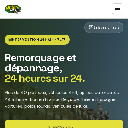
Laissez un avis
INTERVENTION 24H/24 · 7J/7
Remorquage et
dépannage,
24 heures sur 24.
Plus de 40 plateaux, véhicules 4×4, agréés autoroutes
A9. Intervention en France, Belgique, Italie et Espagne.
Voitures, poids lourds, véhicules de luxe.
URGENCE 24/7