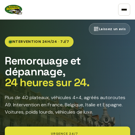
Laissez un avis
INTERVENTION 24H/24 · 7J/7
Remorquage et
dépannage,
24 heures sur 24.
Plus de 40 plateaux, véhicules 4×4, agréés autoroutes
A9. Intervention en France, Belgique, Italie et Espagne.
Voitures, poids lourds, véhicules de luxe.
URGENCE 24/7