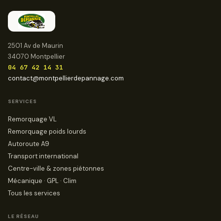
2501 Av de Maurin
34070 Montpellier
04 67 42 14 31
contact@montpellierdepannage.com
SERVICES
Remorquage VL
Remorquage poids lourds
Autoroute A9
Transport international
Centre-ville & zones piétonnes
Mécanique · GPL · Clim
Tous les services
LE RÉSEAU