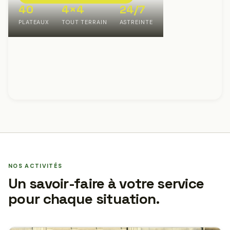
40
4×4
24/7
PLATEAUX
TOUT TERRAIN
ASTREINTE
NOS ACTIVITÉS
Un savoir-faire à votre service
pour chaque situation.