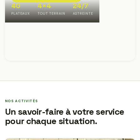
40
4×4
24/7
PLATEAUX
TOUT TERRAIN
ASTREINTE
NOS ACTIVITÉS
Un savoir-faire à votre service
pour chaque situation.