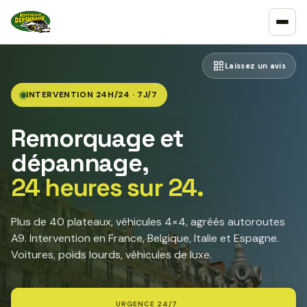
Laissez un avis
INTERVENTION 24H/24 · 7J/7
Remorquage et
dépannage,
24 heures sur 24.
Plus de 40 plateaux, véhicules 4×4, agréés autoroutes
A9. Intervention en France, Belgique, Italie et Espagne.
Voitures, poids lourds, véhicules de luxe.
URGENCE 24/7