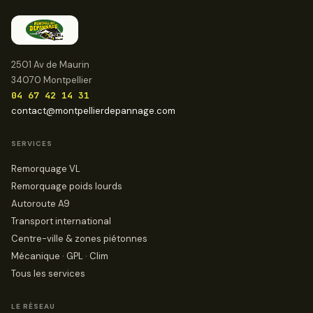
2501 Av de Maurin
34070 Montpellier
04 67 42 14 31
contact@montpellierdepannage.com
SERVICES
Remorquage VL
Remorquage poids lourds
Autoroute A9
Transport international
Centre-ville & zones piétonnes
Mécanique · GPL · Clim
Tous les services
LE RÉSEAU