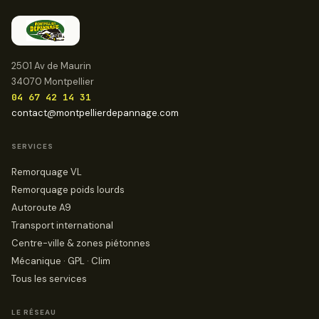
2501 Av de Maurin
34070 Montpellier
04 67 42 14 31
contact@montpellierdepannage.com
SERVICES
Remorquage VL
Remorquage poids lourds
Autoroute A9
Transport international
Centre-ville & zones piétonnes
Mécanique · GPL · Clim
Tous les services
LE RÉSEAU