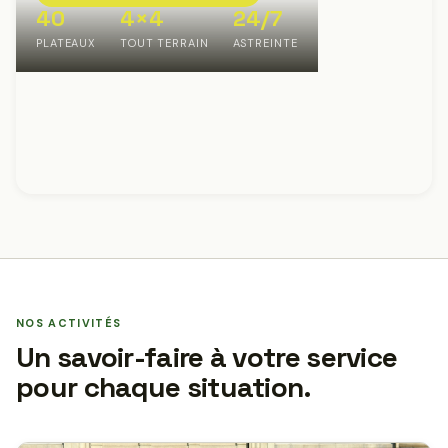
40
4×4
24/7
PLATEAUX
TOUT TERRAIN
ASTREINTE
NOS ACTIVITÉS
Un savoir-faire à votre service
pour chaque situation.