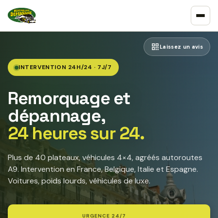
Laissez un avis
INTERVENTION 24H/24 · 7J/7
Remorquage et
dépannage,
24 heures sur 24.
Plus de 40 plateaux, véhicules 4×4, agréés autoroutes
A9. Intervention en France, Belgique, Italie et Espagne.
Voitures, poids lourds, véhicules de luxe.
URGENCE 24/7