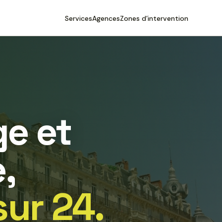
Services
Agences
Zones d’intervention
e et
,
sur 24.