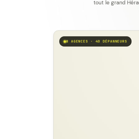
tout le grand Héra
8 AGENCES · 40 DÉPANNEURS