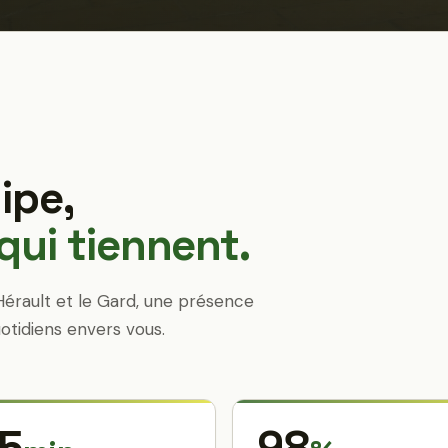
ipe,
ui tiennent.
Hérault et le Gard, une présence
otidiens envers vous.