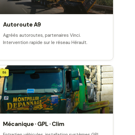
Autoroute A9
Agréés autoroutes, partenaires Vinci.
Intervention rapide sur le réseau Hérault.
06
Mécanique · GPL · Clim
Entretien véhicules, installation systèmes GPL,