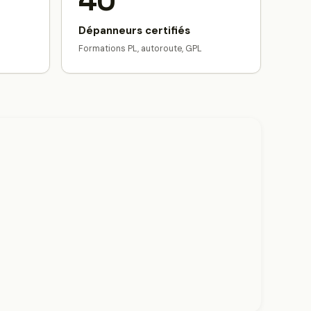
40
Dépanneurs certifiés
Formations PL, autoroute, GPL