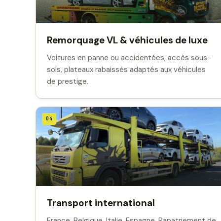
Remorquage VL & véhicules de luxe
Voitures en panne ou accidentées, accès sous-
sols, plateaux rabaissés adaptés aux véhicules
de prestige.
04
Transport international
France, Belgique, Italie, Espagne. Rapatriement de