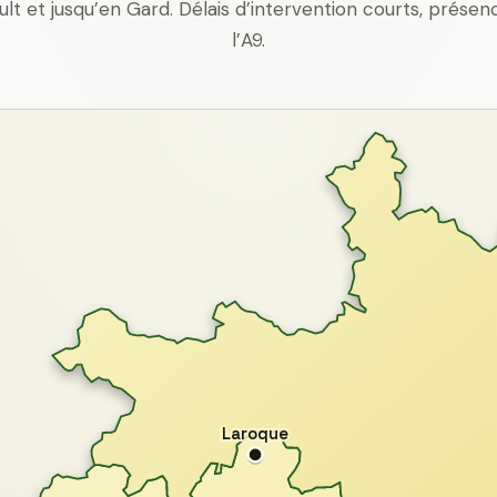
ult et jusqu’en Gard. Délais d’intervention courts, prés
l’A9.
Laroque