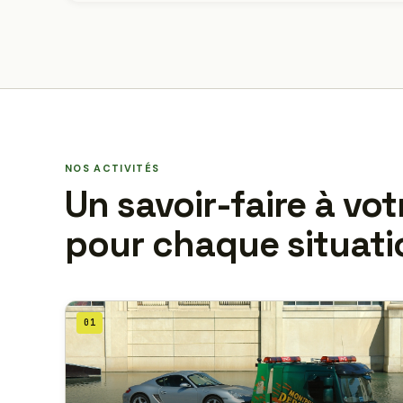
NOS ACTIVITÉS
Un savoir-faire à vot
pour chaque situati
01