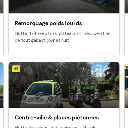
Remorquage poids lourds
Flotte 4×4 avec bras, plateaux PL. Récupération
de tout gabarit, jour et nuit.
05
Centre-ville & places piétonnes
Flotte électrique zéro émission : véhicule