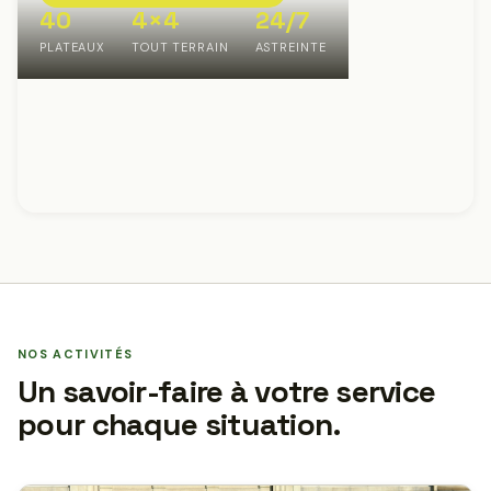
40
4×4
24/7
PLATEAUX
TOUT TERRAIN
ASTREINTE
NOS ACTIVITÉS
Un savoir-faire à votre service
pour chaque situation.