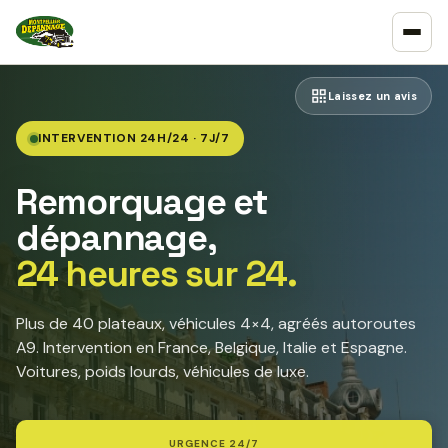
Laissez un avis
INTERVENTION 24H/24 · 7J/7
Remorquage et
dépannage,
24 heures sur 24.
Plus de 40 plateaux, véhicules 4×4, agréés autoroutes
A9. Intervention en France, Belgique, Italie et Espagne.
Voitures, poids lourds, véhicules de luxe.
URGENCE 24/7