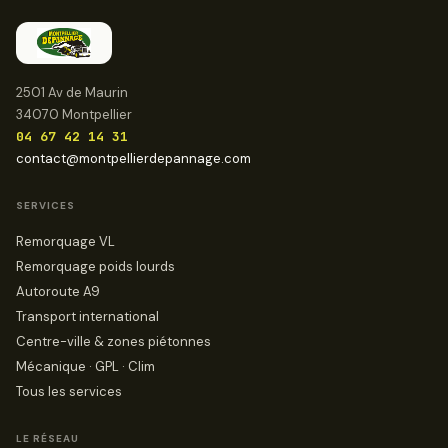
2501 Av de Maurin
34070 Montpellier
04 67 42 14 31
contact@montpellierdepannage.com
SERVICES
Remorquage VL
Remorquage poids lourds
Autoroute A9
Transport international
Centre-ville & zones piétonnes
Mécanique · GPL · Clim
Tous les services
LE RÉSEAU