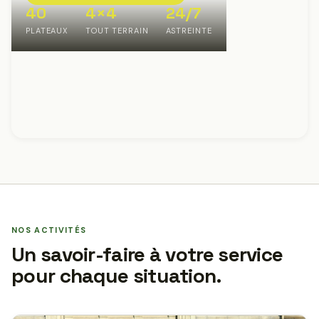
40
4×4
24/7
PLATEAUX
TOUT TERRAIN
ASTREINTE
NOS ACTIVITÉS
Un savoir-faire à votre service
pour chaque situation.