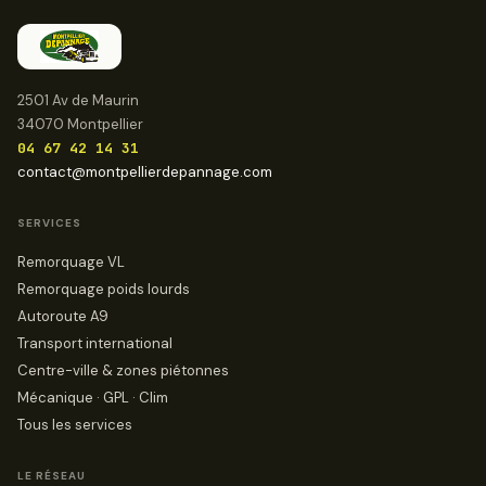
2501 Av de Maurin
34070 Montpellier
04 67 42 14 31
contact@montpellierdepannage.com
SERVICES
Remorquage VL
Remorquage poids lourds
Autoroute A9
Transport international
Centre-ville & zones piétonnes
Mécanique · GPL · Clim
Tous les services
LE RÉSEAU