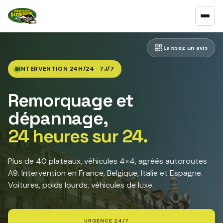
Laissez un avis
INTERVENTION 24H/24 · 7J/7
Remorquage et
dépannage,
24 heures sur 24.
Plus de 40 plateaux, véhicules 4×4, agréés autoroutes
A9. Intervention en France, Belgique, Italie et Espagne.
Voitures, poids lourds, véhicules de luxe.
URGENCE 24/7