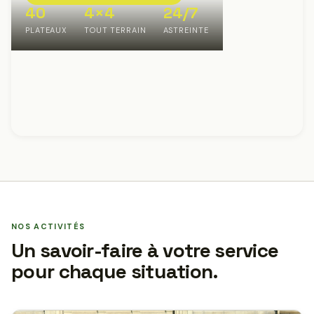
40
4×4
24/7
PLATEAUX
TOUT TERRAIN
ASTREINTE
NOS ACTIVITÉS
Un savoir-faire à votre service
pour chaque situation.