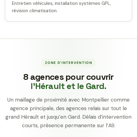
Entretien véhicules, installation systèmes GPL,
révision climatisation.
ZONE D’INTERVENTION
8 agences pour couvrir
l’Hérault et le Gard.
Un maillage de proximité avec Montpellier comme
agence principale, des agences relais sur tout le
grand Hérault et jusqu’en Gard. Délais d’intervention
courts, présence permanente sur l’A9.