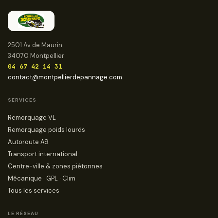
2501 Av de Maurin
34070 Montpellier
04 67 42 14 31
contact@montpellierdepannage.com
SERVICES
Remorquage VL
Remorquage poids lourds
Autoroute A9
Transport international
Centre-ville & zones piétonnes
Mécanique · GPL · Clim
Tous les services
LE RÉSEAU