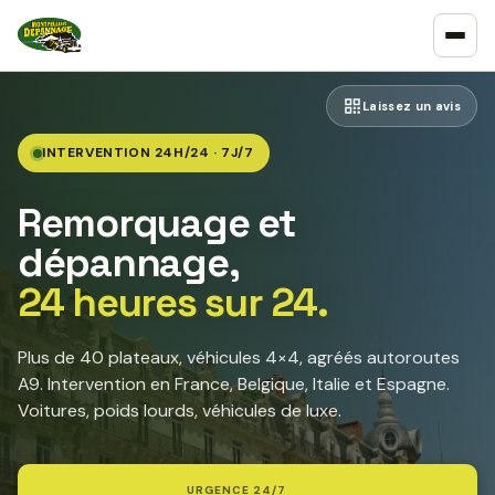
Laissez un avis
INTERVENTION 24H/24 · 7J/7
Remorquage et
dépannage,
24 heures sur 24.
Plus de 40 plateaux, véhicules 4×4, agréés autoroutes
A9. Intervention en France, Belgique, Italie et Espagne.
Voitures, poids lourds, véhicules de luxe.
URGENCE 24/7