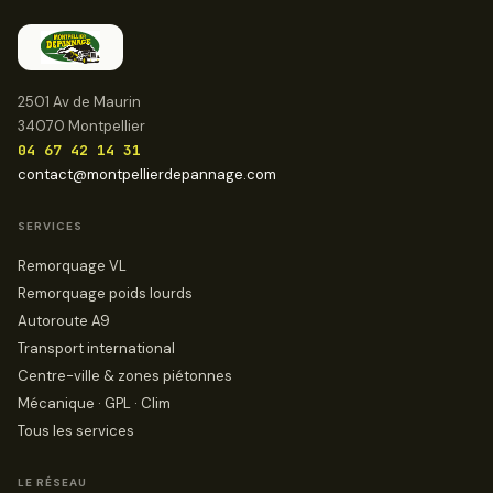
2501 Av de Maurin
34070 Montpellier
04 67 42 14 31
contact@montpellierdepannage.com
SERVICES
Remorquage VL
Remorquage poids lourds
Autoroute A9
Transport international
Centre-ville & zones piétonnes
Mécanique · GPL · Clim
Tous les services
LE RÉSEAU