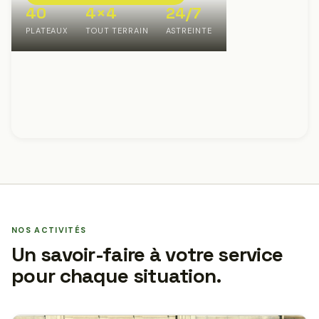
40
4×4
24/7
PLATEAUX
TOUT TERRAIN
ASTREINTE
NOS ACTIVITÉS
Un savoir-faire à votre service
pour chaque situation.