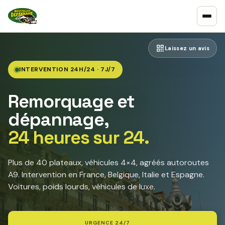
Laissez un avis
INTERVENTION 24H/24 · 7J/7
Remorquage et
dépannage,
24 heures sur 24.
Plus de 40 plateaux, véhicules 4×4, agréés autoroutes
A9. Intervention en France, Belgique, Italie et Espagne.
Voitures, poids lourds, véhicules de luxe.
URGENCE 24/7