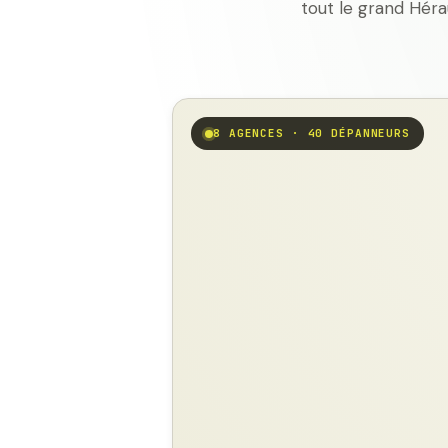
tout le grand Héra
8 AGENCES · 40 DÉPANNEURS