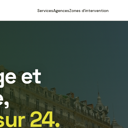
Services
Agences
Zones d’intervention
e et
,
sur 24.