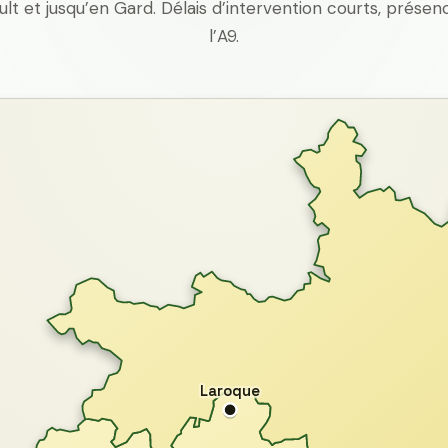
ult et jusqu’en Gard. Délais d’intervention courts, prés
l’A9.
Laroque