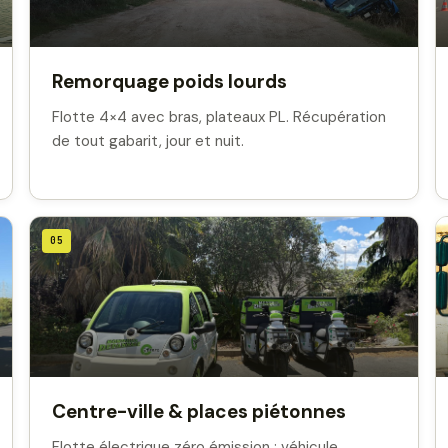
Remorquage poids lourds
Flotte 4×4 avec bras, plateaux PL. Récupération
de tout gabarit, jour et nuit.
05
Centre-ville & places piétonnes
Flotte électrique zéro émission : véhicule