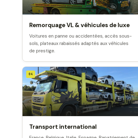
Remorquage VL & véhicules de luxe
Voitures en panne ou accidentées, accès sous-
sols, plateaux rabaissés adaptés aux véhicules
de prestige.
04
Transport international
France, Belgique, Italie, Espagne. Rapatriement de