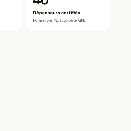
40
Dépanneurs certifiés
Formations PL, autoroute, GPL