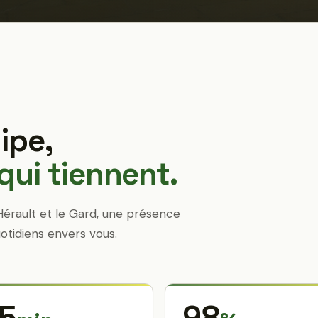
ipe,
ui tiennent.
Hérault et le Gard, une présence
otidiens envers vous.