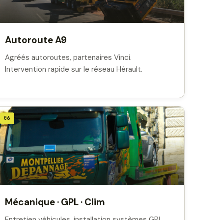
Autoroute A9
Agréés autoroutes, partenaires Vinci.
Intervention rapide sur le réseau Hérault.
06
Mécanique · GPL · Clim
Entretien véhicules, installation systèmes GPL,