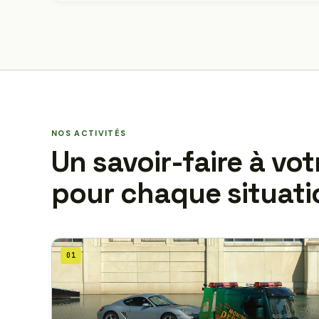
NOS ACTIVITÉS
Un savoir-faire à vot
pour chaque situati
01