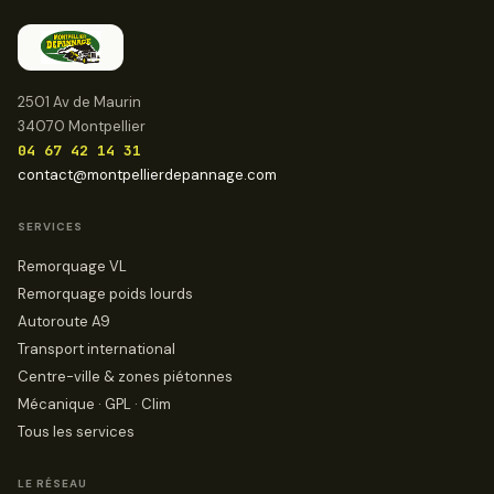
2501 Av de Maurin
34070 Montpellier
04 67 42 14 31
contact@montpellierdepannage.com
SERVICES
Remorquage VL
Remorquage poids lourds
Autoroute A9
Transport international
Centre-ville & zones piétonnes
Mécanique · GPL · Clim
Tous les services
LE RÉSEAU