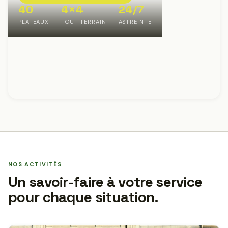
40
4×4
24/7
PLATEAUX
TOUT TERRAIN
ASTREINTE
NOS ACTIVITÉS
Un savoir-faire à votre service
pour chaque situation.