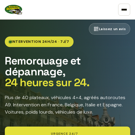
Laissez un avis
INTERVENTION 24H/24 · 7J/7
Remorquage et
dépannage,
24 heures sur 24.
Plus de 40 plateaux, véhicules 4×4, agréés autoroutes
A9. Intervention en France, Belgique, Italie et Espagne.
Voitures, poids lourds, véhicules de luxe.
URGENCE 24/7