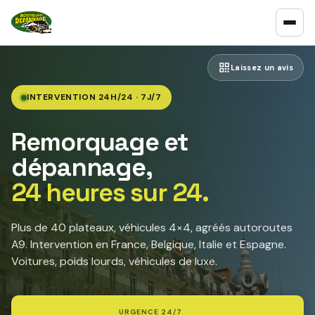
Laissez un avis
INTERVENTION 24H/24 · 7J/7
Remorquage et
dépannage,
24 heures sur 24.
Plus de 40 plateaux, véhicules 4×4, agréés autoroutes
A9. Intervention en France, Belgique, Italie et Espagne.
Voitures, poids lourds, véhicules de luxe.
URGENCE 24/7