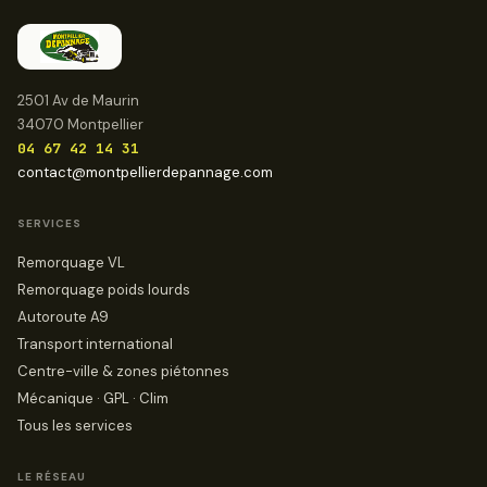
2501 Av de Maurin
34070 Montpellier
04 67 42 14 31
contact@montpellierdepannage.com
SERVICES
Remorquage VL
Remorquage poids lourds
Autoroute A9
Transport international
Centre-ville & zones piétonnes
Mécanique · GPL · Clim
Tous les services
LE RÉSEAU