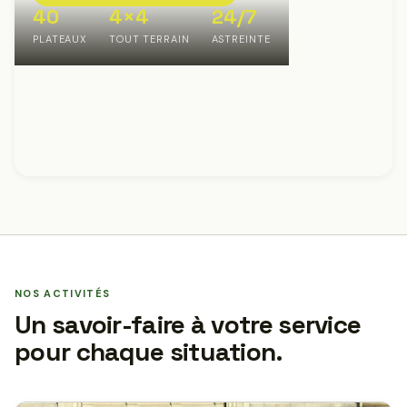
40
4×4
24/7
PLATEAUX
TOUT TERRAIN
ASTREINTE
NOS ACTIVITÉS
Un savoir-faire à votre service
pour chaque situation.