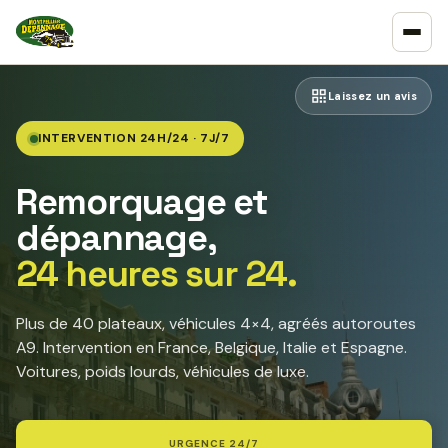
Laissez un avis
INTERVENTION 24H/24 · 7J/7
Remorquage et
dépannage,
24 heures sur 24.
Plus de 40 plateaux, véhicules 4×4, agréés autoroutes
A9. Intervention en France, Belgique, Italie et Espagne.
Voitures, poids lourds, véhicules de luxe.
URGENCE 24/7