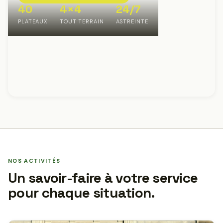
40
4×4
24/7
PLATEAUX
TOUT TERRAIN
ASTREINTE
NOS ACTIVITÉS
Un savoir-faire à votre service
pour chaque situation.