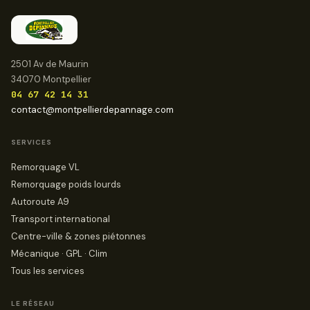
2501 Av de Maurin
34070 Montpellier
04 67 42 14 31
contact@montpellierdepannage.com
SERVICES
Remorquage VL
Remorquage poids lourds
Autoroute A9
Transport international
Centre-ville & zones piétonnes
Mécanique · GPL · Clim
Tous les services
LE RÉSEAU