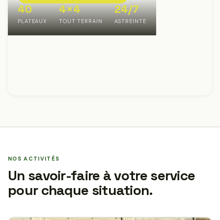
40
4×4
24/7
PLATEAUX
TOUT TERRAIN
ASTREINTE
NOS ACTIVITÉS
Un savoir-faire à votre service
pour chaque situation.