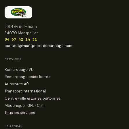
2501 Av de Maurin
34070 Montpellier
04 67 42 14 31
contact@montpellierdepannage.com
SERVICES
Remorquage VL
Remorquage poids lourds
Autoroute A9
Transport international
Centre-ville & zones piétonnes
Mécanique · GPL · Clim
Tous les services
LE RÉSEAU