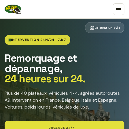
Laissez un avis
INTERVENTION 24H/24 · 7J/7
Remorquage et
dépannage,
24 heures sur 24.
Plus de 40 plateaux, véhicules 4×4, agréés autoroutes
A9. Intervention en France, Belgique, Italie et Espagne.
Voitures, poids lourds, véhicules de luxe.
URGENCE 24/7