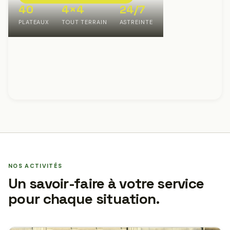
40
4×4
24/7
PLATEAUX
TOUT TERRAIN
ASTREINTE
NOS ACTIVITÉS
Un savoir-faire à votre service
pour chaque situation.