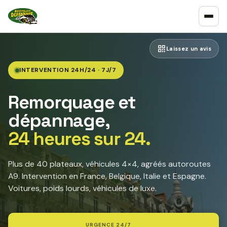
Laissez un avis
INTERVENTION 24H/24 · 7J/7
Remorquage et
dépannage,
24 heures sur 24.
Plus de 40 plateaux, véhicules 4×4, agréés autoroutes
A9. Intervention en France, Belgique, Italie et Espagne.
Voitures, poids lourds, véhicules de luxe.
URGENCE 24/7