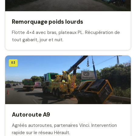
Remorquage poids lourds
Flotte 4×4 avec bras, plateaux PL. Récupération de
tout gabarit, jour et nuit.
03
Autoroute A9
Agréés autoroutes, partenaires Vinci. Intervention
rapide sur le réseau Hérault.