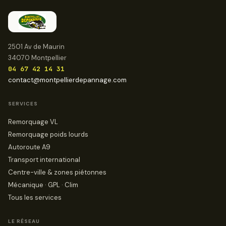
2501 Av de Maurin
34070 Montpellier
04 67 42 14 31
contact@montpellierdepannage.com
SERVICES
Remorquage VL
Remorquage poids lourds
Autoroute A9
Transport international
Centre-ville & zones piétonnes
Mécanique · GPL · Clim
Tous les services
LE RÉSEAU