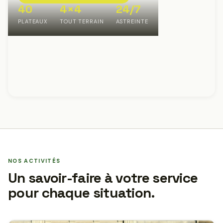
40
4×4
24/7
PLATEAUX
TOUT TERRAIN
ASTREINTE
NOS ACTIVITÉS
Un savoir-faire à votre service
pour chaque situation.