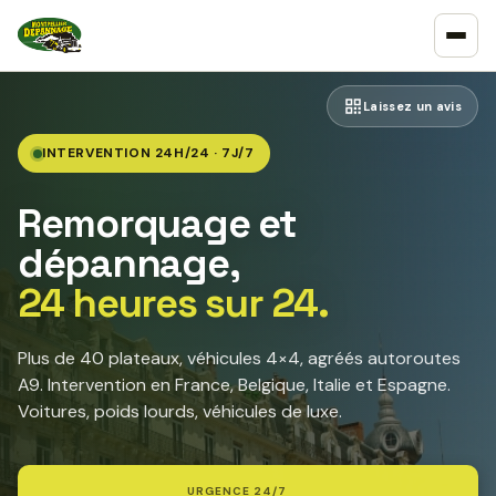
Laissez un avis
INTERVENTION 24H/24 · 7J/7
Remorquage et
dépannage,
24 heures sur 24.
Plus de 40 plateaux, véhicules 4×4, agréés autoroutes
A9. Intervention en France, Belgique, Italie et Espagne.
Voitures, poids lourds, véhicules de luxe.
URGENCE 24/7