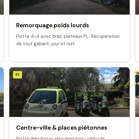
Remorquage poids lourds
Flotte 4×4 avec bras, plateaux PL. Récupération
de tout gabarit, jour et nuit.
05
Centre-ville & places piétonnes
Flotte électrique zéro émission : véhicule