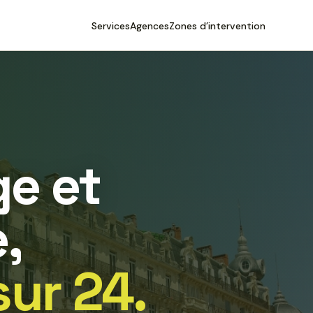
Services
Agences
Zones d’intervention
e et
,
sur 24.