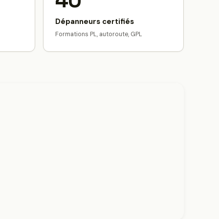
40
Dépanneurs certifiés
Formations PL, autoroute, GPL