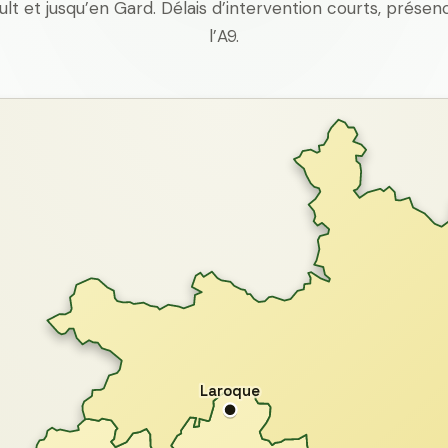
ult et jusqu’en Gard. Délais d’intervention courts, prés
l’A9.
Laroque