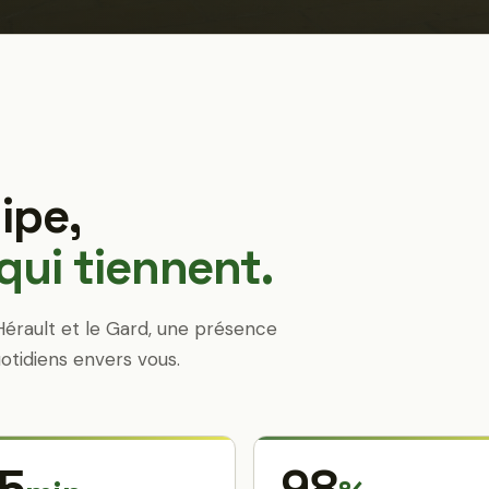
ipe,
ui tiennent.
Hérault et le Gard, une présence
otidiens envers vous.