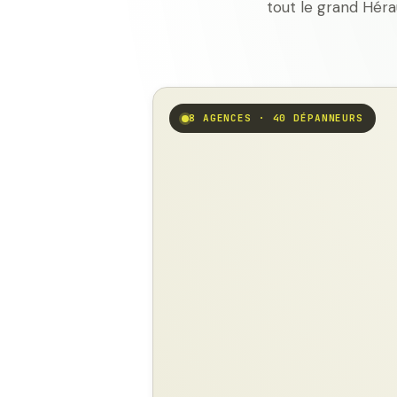
tout le grand Héra
8 AGENCES · 40 DÉPANNEURS