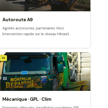
Autoroute A9
Agréés autoroutes, partenaires Vinci.
Intervention rapide sur le réseau Hérault.
06
Mécanique · GPL · Clim
Entretien véhicules, installation systèmes GPL,