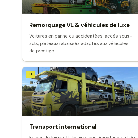
Remorquage VL & véhicules de luxe
Voitures en panne ou accidentées, accès sous-
sols, plateaux rabaissés adaptés aux véhicules
de prestige.
04
Transport international
France, Belgique, Italie, Espagne. Rapatriement de