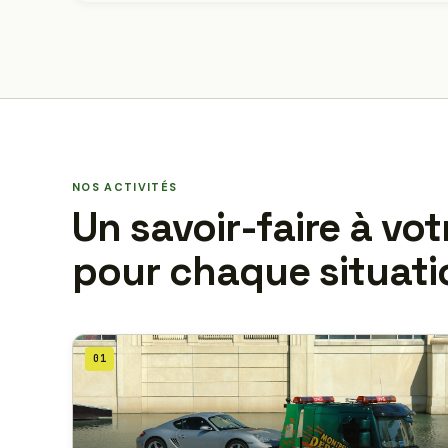
NOS ACTIVITÉS
Un savoir-faire à vot
pour chaque situati
01