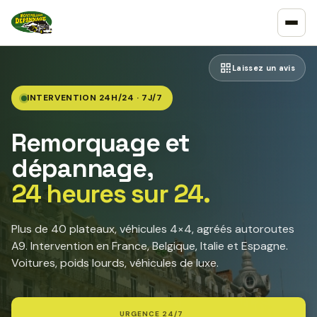
Laissez un avis
INTERVENTION 24H/24 · 7J/7
Remorquage et
dépannage,
24 heures sur 24.
Plus de 40 plateaux, véhicules 4×4, agréés autoroutes
A9. Intervention en France, Belgique, Italie et Espagne.
Voitures, poids lourds, véhicules de luxe.
URGENCE 24/7