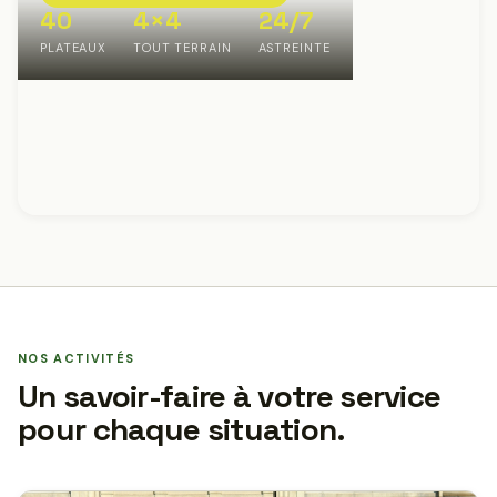
40
4×4
24/7
PLATEAUX
TOUT TERRAIN
ASTREINTE
NOS ACTIVITÉS
Un savoir-faire à votre service
pour chaque situation.