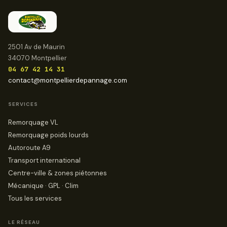
2501 Av de Maurin
34070 Montpellier
04 67 42 14 31
contact@montpellierdepannage.com
SERVICES
Remorquage VL
Remorquage poids lourds
Autoroute A9
Transport international
Centre-ville & zones piétonnes
Mécanique · GPL · Clim
Tous les services
LE RÉSEAU