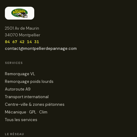
2501 Av de Maurin
34070 Montpellier
04 67 42 14 31
contact@montpellierdepannage.com
SERVICES
Remorquage VL
Remorquage poids lourds
Autoroute A9
Transport international
Centre-ville & zones piétonnes
Mécanique · GPL · Clim
Tous les services
LE RÉSEAU