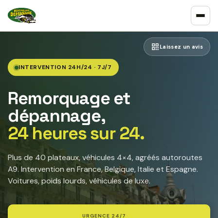
Laissez un avis
INTERVENTION 24H/24 · 7J/7
Remorquage et
dépannage,
24 heures sur 24.
Plus de 40 plateaux, véhicules 4×4, agréés autoroutes
A9. Intervention en France, Belgique, Italie et Espagne.
Voitures, poids lourds, véhicules de luxe.
URGENCE 24/7