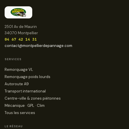
2501 Av de Maurin
34070 Montpellier
04 67 42 14 31
contact@montpellierdepannage.com
SERVICES
Remorquage VL
Remorquage poids lourds
Autoroute A9
Transport international
Centre-ville & zones piétonnes
Mécanique · GPL · Clim
Tous les services
LE RÉSEAU