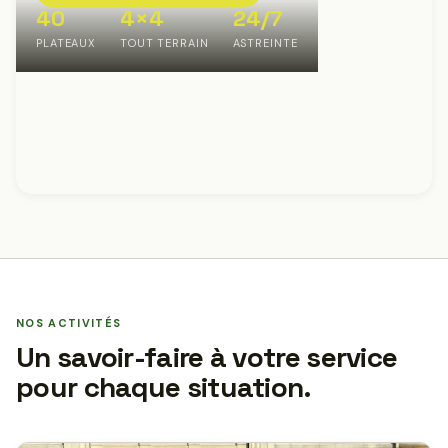
40
4×4
24/7
PLATEAUX
TOUT TERRAIN
ASTREINTE
NOS ACTIVITÉS
Un savoir-faire à votre service
pour chaque situation.