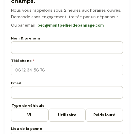
champs.
Nous vous rappelons sous 2 heures aux horaires ouvrés.
Demande sans engagement, traitée par un dépanneur.
Ou par email :
pec@montpellierdepannage.com
Nom & prénom
Téléphone
*
Email
Type de véhicule
VL
Utilitaire
Poids lourd
Lieu de la panne