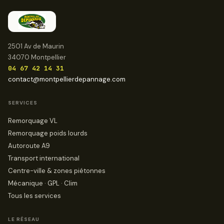
2501 Av de Maurin
34070 Montpellier
04 67 42 14 31
contact@montpellierdepannage.com
SERVICES
Remorquage VL
Remorquage poids lourds
Autoroute A9
Transport international
Centre-ville & zones piétonnes
Mécanique · GPL · Clim
Tous les services
LE RÉSEAU