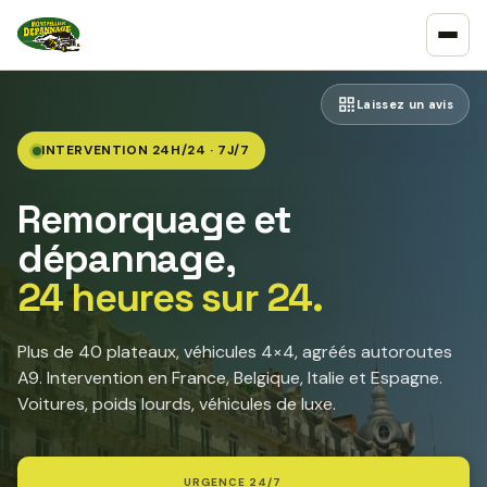
Laissez un avis
INTERVENTION 24H/24 · 7J/7
Remorquage et
dépannage,
24 heures sur 24.
Plus de 40 plateaux, véhicules 4×4, agréés autoroutes
A9. Intervention en France, Belgique, Italie et Espagne.
Voitures, poids lourds, véhicules de luxe.
URGENCE 24/7