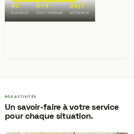
40
4×4
24/7
PLATEAUX
TOUT TERRAIN
ASTREINTE
NOS ACTIVITÉS
Un savoir-faire à votre service
pour chaque situation.