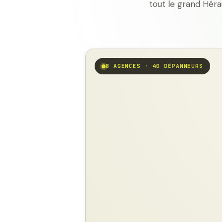
tout le grand Héra
8 AGENCES · 40 DÉPANNEURS