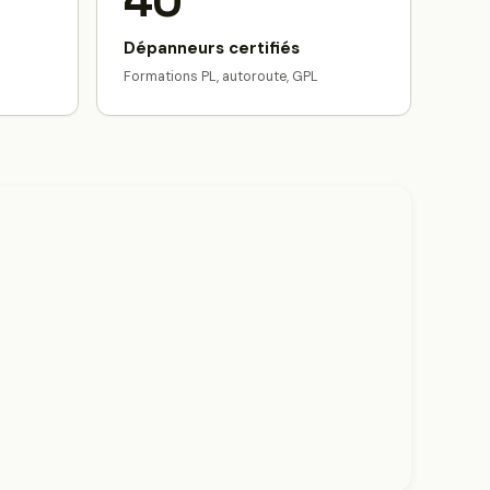
40
Dépanneurs certifiés
Formations PL, autoroute, GPL