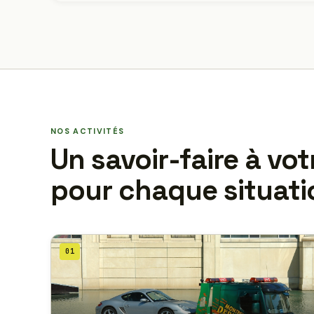
NOS ACTIVITÉS
Un savoir-faire à vot
pour chaque situati
01