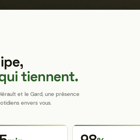
ipe,
ui tiennent.
Hérault et le Gard, une présence
otidiens envers vous.