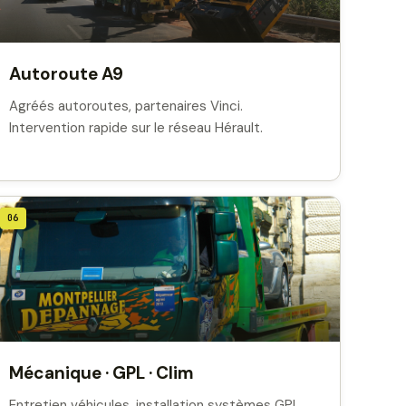
Autoroute A9
Agréés autoroutes, partenaires Vinci.
Intervention rapide sur le réseau Hérault.
06
Mécanique · GPL · Clim
Entretien véhicules, installation systèmes GPL,