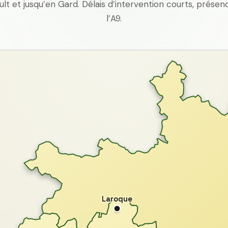
ult et jusqu’en Gard. Délais d’intervention courts, prés
l’A9.
Laroque