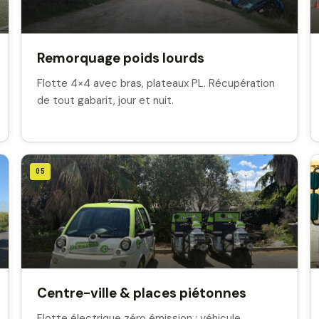
Remorquage poids lourds
Flotte 4×4 avec bras, plateaux PL. Récupération
de tout gabarit, jour et nuit.
05
Centre-ville & places piétonnes
Flotte électrique zéro émission : véhicule