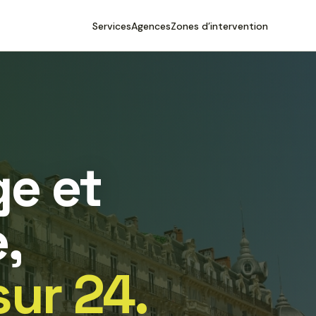
Services
Agences
Zones d’intervention
e et
,
sur 24.