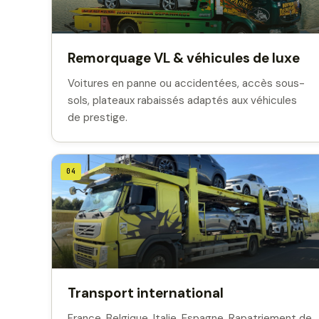
Remorquage VL & véhicules de luxe
Voitures en panne ou accidentées, accès sous-
sols, plateaux rabaissés adaptés aux véhicules
de prestige.
04
Transport international
France, Belgique, Italie, Espagne. Rapatriement de