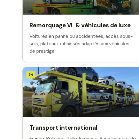
Remorquage VL & véhicules de luxe
Voitures en panne ou accidentées, accès sous-
sols, plateaux rabaissés adaptés aux véhicules
de prestige.
04
Transport international
France, Belgique, Italie, Espagne. Rapatriement de