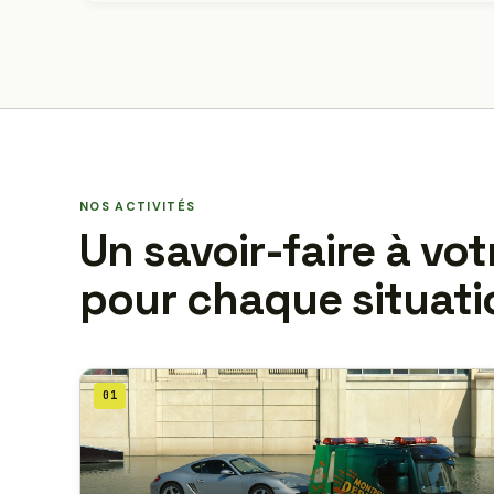
NOS ACTIVITÉS
Un savoir-faire à vot
pour chaque situati
01