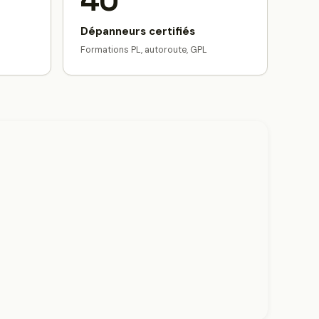
40
Dépanneurs certifiés
Formations PL, autoroute, GPL