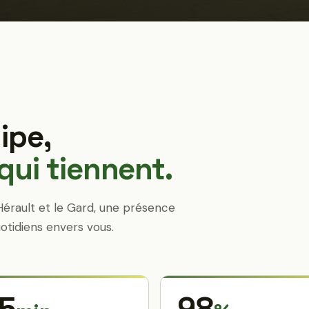
ipe,
ui tiennent.
Hérault et le Gard, une présence
otidiens envers vous.