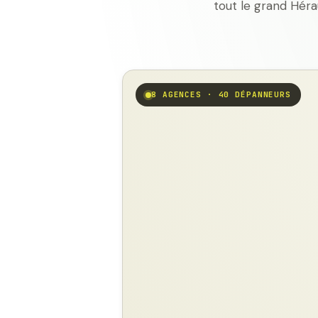
tout le grand Héra
8 AGENCES · 40 DÉPANNEURS