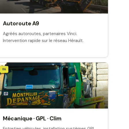
Autoroute A9
Agréés autoroutes, partenaires Vinci.
Intervention rapide sur le réseau Hérault.
06
Mécanique · GPL · Clim
Entretien véhicules, installation systèmes GPL,