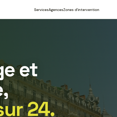
Services
Agences
Zones d’intervention
e et
,
sur 24.