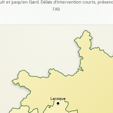
ult et jusqu’en Gard. Délais d’intervention courts, prés
l’A9.
Laroque