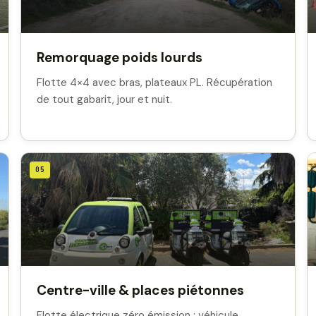
Remorquage poids lourds
Flotte 4×4 avec bras, plateaux PL. Récupération
de tout gabarit, jour et nuit.
05
Centre-ville & places piétonnes
Flotte électrique zéro émission : véhicule