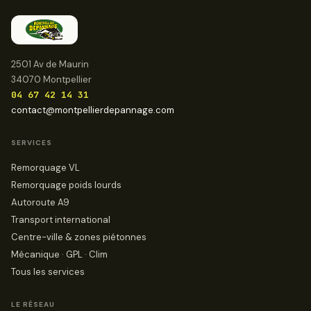
2501 Av de Maurin
34070 Montpellier
04 67 42 14 31
contact@montpellierdepannage.com
SERVICES
Remorquage VL
Remorquage poids lourds
Autoroute A9
Transport international
Centre-ville & zones piétonnes
Mécanique · GPL · Clim
Tous les services
LE RÉSEAU