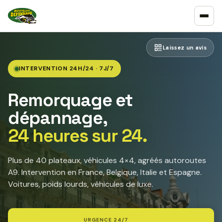
Laissez un avis
INTERVENTION 24H/24 · 7J/7
Remorquage et
dépannage,
24 heures sur 24.
Plus de 40 plateaux, véhicules 4×4, agréés autoroutes
A9. Intervention en France, Belgique, Italie et Espagne.
Voitures, poids lourds, véhicules de luxe.
URGENCE 24/7