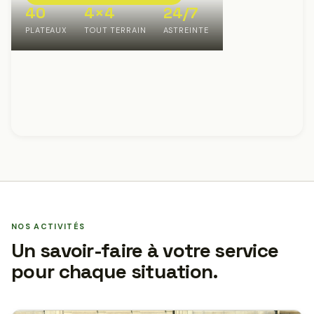
40
4×4
24/7
PLATEAUX
TOUT TERRAIN
ASTREINTE
NOS ACTIVITÉS
Un savoir-faire à votre service
pour chaque situation.